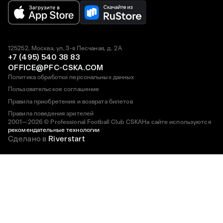
125252, Москва, ул. 3-я Песчаная, д. 2А
+7 (495) 540 38 83
OFFICE@PFC-CSKA.COM
Политика обработки персональных данных
Пользовательское соглашение
Правила приобретения и возврата билетов
Правила поведения зрителей
2001—2026 © Professional Football Club CSKA
На сайте используются
рекомендательные технологии
Сделано в
Riverstart