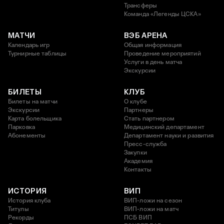
Трансферы
Команда «Легенды ЦСКА»
МАТЧИ
ВЭБ АРЕНА
Календарь игр
Общая информация
Турнирные таблицы
Проведение мероприятий
Услуги в день матча
Экскурсии
БИЛЕТЫ
КЛУБ
Билеты на матчи
О клубе
Экскурсии
Партнеры
Карта болельщика
Стать партнером
Парковка
Медицинский департамент
Абонементы
Департамент науки и развития
Пресс-служба
Закупки
Академия
Контакты
ИСТОРИЯ
ВИП
История клуба
ВИП-ложи на сезон
Титулы
ВИП-ложи на матч
Рекорды
ПСБ ВИП