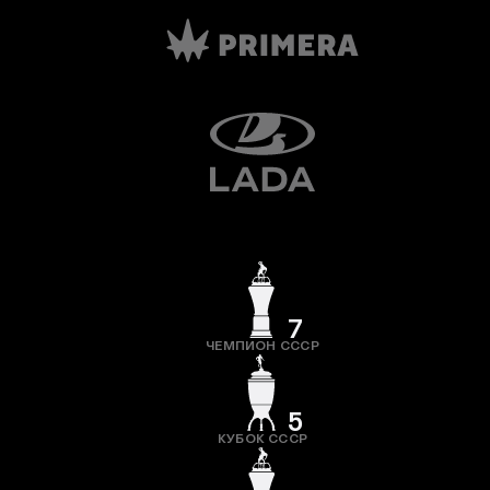
7
ЧЕМПИОН СССР
5
КУБОК СССР