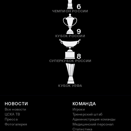
6
ЧЕМПИОН РОССИИ
9
КУБОК РОССИИ
8
СУПЕРКУБОК РОССИИ
КУБОК УЕФА
НОВОСТИ
КОМАНДА
Все новости
Игроки
ЦСКА ТВ
Тренерский штаб
Пресса
Администрация команды
Фотогалерея
Медицинский персонал
Статистика