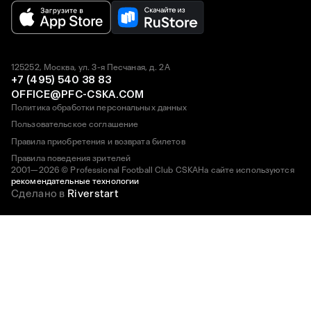
125252, Москва, ул. 3-я Песчаная, д. 2А
+7 (495) 540 38 83
OFFICE@PFC-CSKA.COM
Политика обработки персональных данных
Пользовательское соглашение
Правила приобретения и возврата билетов
Правила поведения зрителей
2001—2026 © Professional Football Club CSKA
На сайте используются
рекомендательные технологии
Сделано в
Riverstart