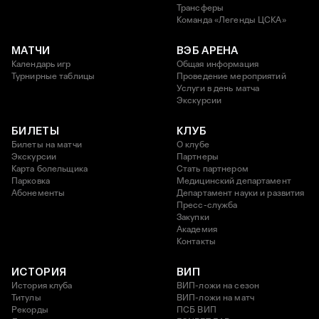
Трансферы
Команда «Легенды ЦСКА»
МАТЧИ
ВЭБ АРЕНА
Календарь игр
Общая информация
Турнирные таблицы
Проведение мероприятий
Услуги в день матча
Экскурсии
БИЛЕТЫ
КЛУБ
Билеты на матчи
О клубе
Экскурсии
Партнеры
Карта болельщика
Стать партнером
Парковка
Медицинский департамент
Абонементы
Департамент науки и развития
Пресс-служба
Закупки
Академия
Контакты
ИСТОРИЯ
ВИП
История клуба
ВИП-ложи на сезон
Титулы
ВИП-ложи на матч
Рекорды
ПСБ ВИП