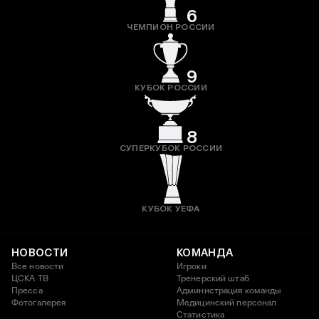
6
ЧЕМПИОН РОССИИ
9
КУБОК РОССИИ
8
СУПЕРКУБОК РОССИИ
КУБОК УЕФА
НОВОСТИ
КОМАНДА
Все новости
Игроки
ЦСКА ТВ
Тренерский штаб
Пресса
Администрация команды
Фотогалерея
Медицинский персонал
Статистика