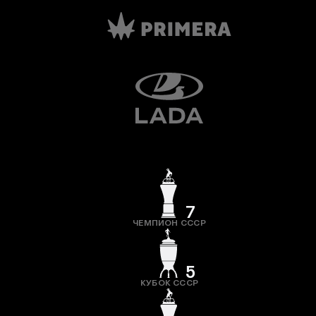
7
ЧЕМПИОН СССР
5
КУБОК СССР