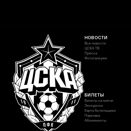
НОВОСТИ
Все новости
ЦСКА ТВ
Пресса
Фотогалерея
БИЛЕТЫ
Билеты на матчи
Экскурсии
Карта болельщика
Парковка
Абонементы