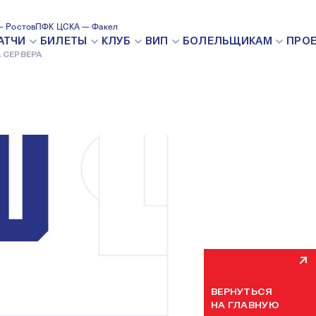
 Ростов
ПФК ЦСКА — Факел
ВНУТРЕН
АТЧИ
БИЛЕТЫ
КЛУБ
ВИП
БОЛЕЛЬЩИКАМ
ПРО
 СЕРВЕРА
Мы уже устраняем н
некоторое время. П
ВЕРНУТЬСЯ
НА ГЛАВНУЮ