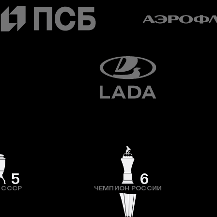
5
6
 СССР
ЧЕМПИОН РОССИИ