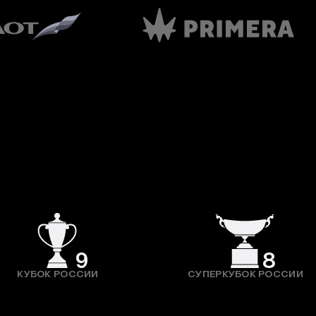
9
8
КУБОК РОССИИ
СУПЕРКУБОК РОССИИ