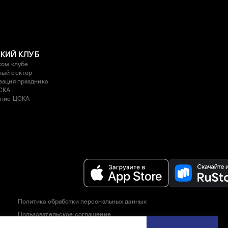
КИЙ КЛУБ
ком клубе
ый сектор
зация праздника
СКА
ние ЦСКА
Политика обработки персональных данных
Пользовательское соглашение
Правила приобретения и возврата билетов