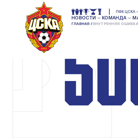
ПФК ЦСКА —
НОВОСТИ
КОМАНДА
М
ГЛАВНАЯ
ВНУТРЕННЯЯ ОШИБКА