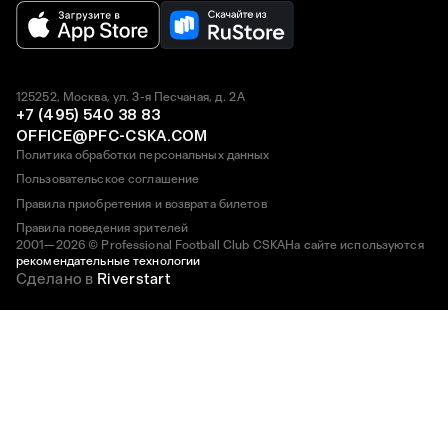
125252, Москва, ул. 3-я Песчаная, д. 2А
+7 (495) 540 38 83
OFFICE@PFC-CSKA.COM
Политика обработки персональных данных
Пользовательское соглашение
Правила приобретения и возврата билетов
Правила поведения зрителей
2001—2026 © Professional Football Club CSKA
На сайте используются
рекомендательные технологии
Сделано в
Riverstart