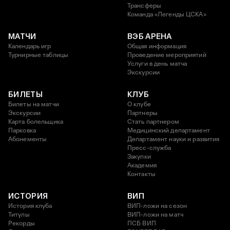
Трансферы
Команда «Легенды ЦСКА»
МАТЧИ
ВЭБ АРЕНА
Календарь игр
Общая информация
Турнирные таблицы
Проведение мероприятий
Услуги в день матча
Экскурсии
БИЛЕТЫ
КЛУБ
Билеты на матчи
О клубе
Экскурсии
Партнеры
Карта болельщика
Стать партнером
Парковка
Медицинский департамент
Абонементы
Департамент науки и развития
Пресс-служба
Закупки
Академия
Контакты
ИСТОРИЯ
ВИП
История клуба
ВИП-ложи на сезон
Титулы
ВИП-ложи на матч
Рекорды
ПСБ ВИП