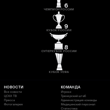
6
ЧЕМПИОН РОССИИ
9
КУБОК РОССИИ
8
СУПЕРКУБОК РОССИИ
КУБОК УЕФА
НОВОСТИ
КОМАНДА
Все новости
Игроки
ЦСКА ТВ
Тренерский штаб
Пресса
Администрация команды
Фотогалерея
Медицинский персонал
Статистика