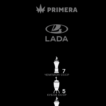
7
ЧЕМПИОН СССР
5
КУБОК СССР