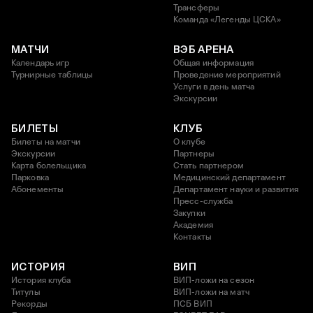
Трансферы
Команда «Легенды ЦСКА»
МАТЧИ
ВЭБ АРЕНА
Календарь игр
Общая информация
Турнирные таблицы
Проведение мероприятий
Услуги в день матча
Экскурсии
БИЛЕТЫ
КЛУБ
Билеты на матчи
О клубе
Экскурсии
Партнеры
Карта болельщика
Стать партнером
Парковка
Медицинский департамент
Абонементы
Департамент науки и развития
Пресс-служба
Закупки
Академия
Контакты
ИСТОРИЯ
ВИП
История клуба
ВИП-ложи на сезон
Титулы
ВИП-ложи на матч
Рекорды
ПСБ ВИП