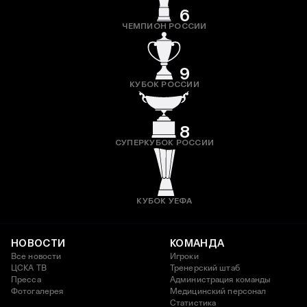
6
ЧЕМПИОН РОССИИ
9
КУБОК РОССИИ
8
СУПЕРКУБОК РОССИИ
КУБОК УЕФА
НОВОСТИ
КОМАНДА
Все новости
Игроки
ЦСКА ТВ
Тренерский штаб
Пресса
Администрация команды
Фотогалерея
Медицинский персонал
Статистика