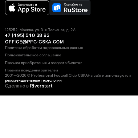
125252, Москва, ул. 3-я Песчаная, д. 2А
+7 (495) 540 38 83
OFFICE@PFC-CSKA.COM
Политика обработки персональных данных
Пользовательское соглашение
Правила приобретения и возврата билетов
Правила поведения зрителей
2001—2026 © Professional Football Club CSKA
На сайте используются
рекомендательные технологии
Сделано в
Riverstart