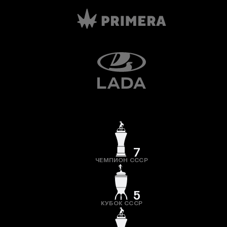
7
ЧЕМПИОН СССР
5
КУБОК СССР