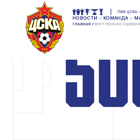
ПФК ЦСКА —
НОВОСТИ
КОМАНДА
М
ГЛАВНАЯ
ВНУТРЕННЯЯ ОШИБКА