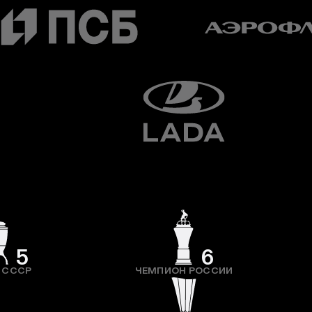
5
6
 СССР
ЧЕМПИОН РОССИИ