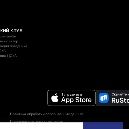
КИЙ КЛУБ
ком клубе
ый сектор
зация праздника
СКА
ние ЦСКА
Политика обработки персональных данных
Пользовательское соглашение
Правила приобретения и возврата билетов