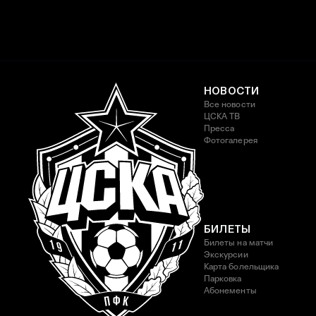
НОВОСТИ
Все новости
ЦСКА ТВ
Пресса
Фотогалерея
БИЛЕТЫ
Билеты на матчи
Экскурсии
Карта болельщика
Парковка
Абонементы