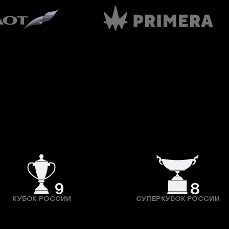
9
8
КУБОК РОССИИ
СУПЕРКУБОК РОССИИ