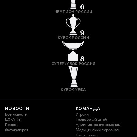
6
ЧЕМПИОН РОССИИ
9
КУБОК РОССИИ
8
СУПЕРКУБОК РОССИИ
КУБОК УЕФА
НОВОСТИ
КОМАНДА
Все новости
Игроки
ЦСКА ТВ
Тренерский штаб
Пресса
Администрация команды
Фотогалерея
Медицинский персонал
Статистика