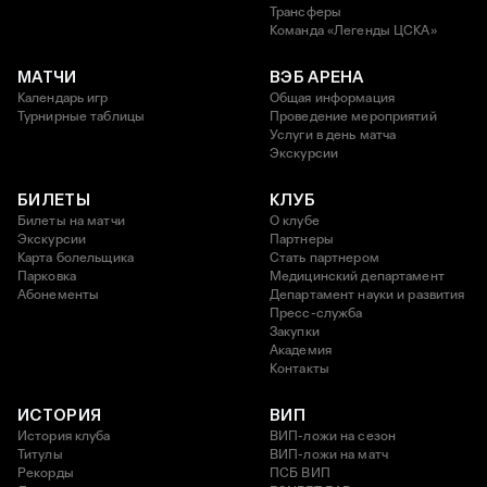
Трансферы
Команда «Легенды ЦСКА»
МАТЧИ
ВЭБ АРЕНА
Календарь игр
Общая информация
Турнирные таблицы
Проведение мероприятий
Услуги в день матча
Экскурсии
БИЛЕТЫ
КЛУБ
Билеты на матчи
О клубе
Экскурсии
Партнеры
Карта болельщика
Стать партнером
Парковка
Медицинский департамент
Абонементы
Департамент науки и развития
Пресс-служба
Закупки
Академия
Контакты
ИСТОРИЯ
ВИП
История клуба
ВИП-ложи на сезон
Титулы
ВИП-ложи на матч
Рекорды
ПСБ ВИП