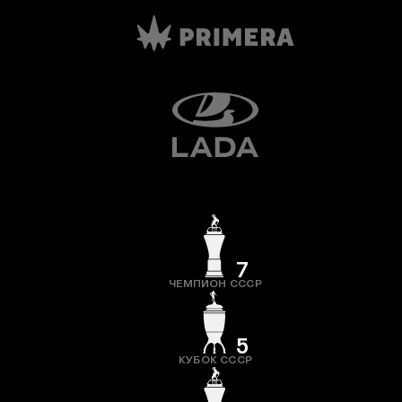
7
ЧЕМПИОН СССР
5
КУБОК СССР