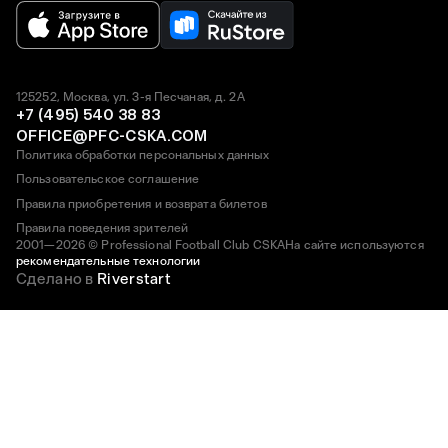
125252, Москва, ул. 3-я Песчаная, д. 2А
+7 (495) 540 38 83
OFFICE@PFC-CSKA.COM
Политика обработки персональных данных
Пользовательское соглашение
Правила приобретения и возврата билетов
Правила поведения зрителей
2001—2026 © Professional Football Club CSKA
На сайте используются
рекомендательные технологии
Сделано в
Riverstart