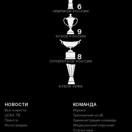
6
ЧЕМПИОН РОССИИ
9
КУБОК РОССИИ
8
СУПЕРКУБОК РОССИИ
КУБОК УЕФА
НОВОСТИ
КОМАНДА
Все новости
Игроки
ЦСКА ТВ
Тренерский штаб
Пресса
Администрация команды
Фотогалерея
Медицинский персонал
Статистика