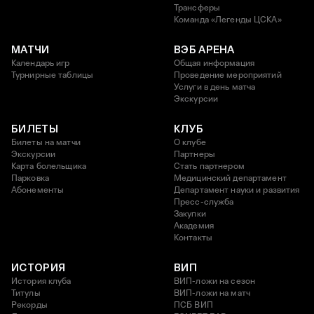
Трансферы
Команда «Легенды ЦСКА»
МАТЧИ
ВЭБ АРЕНА
Календарь игр
Общая информация
Турнирные таблицы
Проведение мероприятий
Услуги в день матча
Экскурсии
БИЛЕТЫ
КЛУБ
Билеты на матчи
О клубе
Экскурсии
Партнеры
Карта болельщика
Стать партнером
Парковка
Медицинский департамент
Абонементы
Департамент науки и развития
Пресс-служба
Закупки
Академия
Контакты
ИСТОРИЯ
ВИП
История клуба
ВИП-ложи на сезон
Титулы
ВИП-ложи на матч
Рекорды
ПСБ ВИП