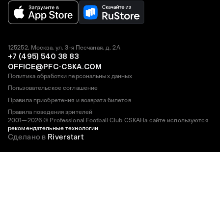
125252, Москва, ул. 3-я Песчаная, д. 2А
+7 (495) 540 38 83
OFFICE@PFC-CSKA.COM
Политика обработки персональных данных
Пользовательское соглашение
Правила приобретения и возврата билетов
Правила поведения зрителей
2001—2026 © Professional Football Club CSKA
На сайте используются
рекомендательные технологии
Сделано в
Riverstart