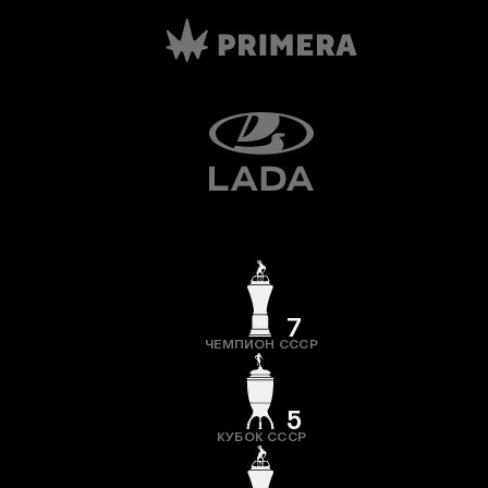
7
ЧЕМПИОН СССР
5
КУБОК СССР