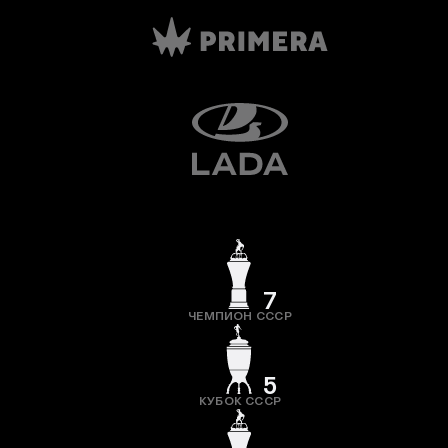
7
ЧЕМПИОН СССР
5
КУБОК СССР