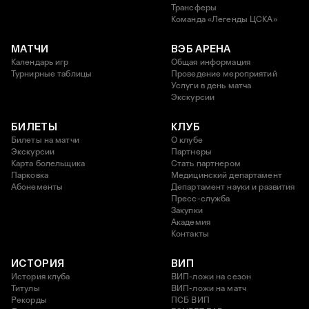
Трансферы
Команда «Легенды ЦСКА»
МАТЧИ
ВЭБ АРЕНА
Календарь игр
Общая информация
Турнирные таблицы
Проведение мероприятий
Услуги в день матча
Экскурсии
БИЛЕТЫ
КЛУБ
Билеты на матчи
О клубе
Экскурсии
Партнеры
Карта болельщика
Стать партнером
Парковка
Медицинский департамент
Абонементы
Департамент науки и развития
Пресс-служба
Закупки
Академия
Контакты
ИСТОРИЯ
ВИП
История клуба
ВИП-ложи на сезон
Титулы
ВИП-ложи на матч
Рекорды
ПСБ ВИП