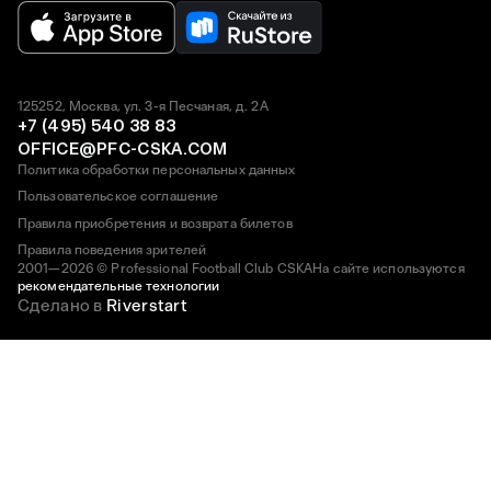
125252, Москва, ул. 3-я Песчаная, д. 2А
+7 (495) 540 38 83
OFFICE@PFC-CSKA.COM
Политика обработки персональных данных
Пользовательское соглашение
Правила приобретения и возврата билетов
Правила поведения зрителей
2001—2026 © Professional Football Club CSKA
На сайте используются
рекомендательные технологии
Сделано в
Riverstart