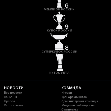
6
ЧЕМПИОН РОССИИ
9
КУБОК РОССИИ
8
СУПЕРКУБОК РОССИИ
КУБОК УЕФА
НОВОСТИ
КОМАНДА
Все новости
Игроки
ЦСКА ТВ
Тренерский штаб
Пресса
Администрация команды
Фотогалерея
Медицинский персонал
Статистика