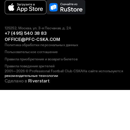
125252, Москва, ул. 3-я Песчаная, д. 2А
+7 (495) 540 38 83
OFFICE@PFC-CSKA.COM
Политика обработки персональных данных
Пользовательское соглашение
Правила приобретения и возврата билетов
Правила поведения зрителей
2001—2026 © Professional Football Club CSKA
На сайте используются
рекомендательные технологии
Сделано в
Riverstart