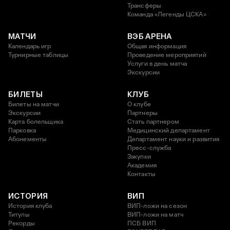
Трансферы
Команда «Легенды ЦСКА»
МАТЧИ
ВЭБ АРЕНА
Календарь игр
Общая информация
Турнирные таблицы
Проведение мероприятий
Услуги в день матча
Экскурсии
БИЛЕТЫ
КЛУБ
Билеты на матчи
О клубе
Экскурсии
Партнеры
Карта болельщика
Стать партнером
Парковка
Медицинский департамент
Абонементы
Департамент науки и развития
Пресс-служба
Закупки
Академия
Контакты
ИСТОРИЯ
ВИП
История клуба
ВИП-ложи на сезон
Титулы
ВИП-ложи на матч
Рекорды
ПСБ ВИП