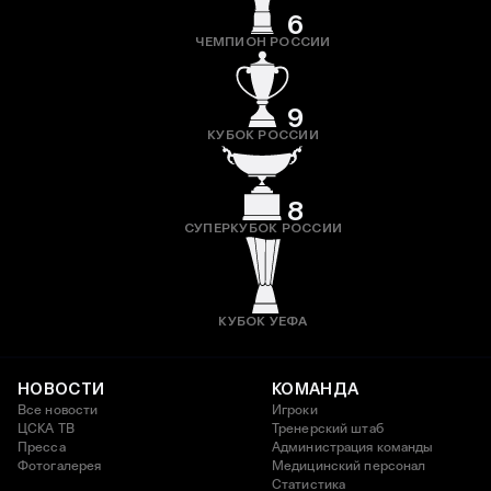
6
ЧЕМПИОН РОССИИ
9
КУБОК РОССИИ
8
СУПЕРКУБОК РОССИИ
КУБОК УЕФА
НОВОСТИ
КОМАНДА
Все новости
Игроки
ЦСКА ТВ
Тренерский штаб
Пресса
Администрация команды
Фотогалерея
Медицинский персонал
Статистика