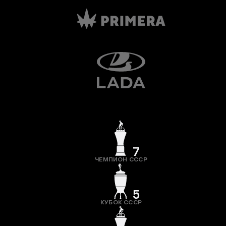
7
ЧЕМПИОН СССР
5
КУБОК СССР