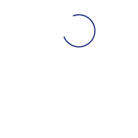
46​’
ПФК ЦСКА