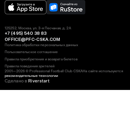
125252, Москва, ул. 3-я Песчаная, д. 2А
+7 (495) 540 38 83
OFFICE@PFC-CSKA.COM
Политика обработки персональных данных
Пользовательское соглашение
Правила приобретения и возврата билетов
Правила поведения зрителей
2001—2026 © Professional Football Club CSKA
На сайте используются
рекомендательные технологии
Сделано в
Riverstart