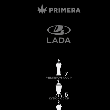
7
ЧЕМПИОН СССР
5
КУБОК СССР