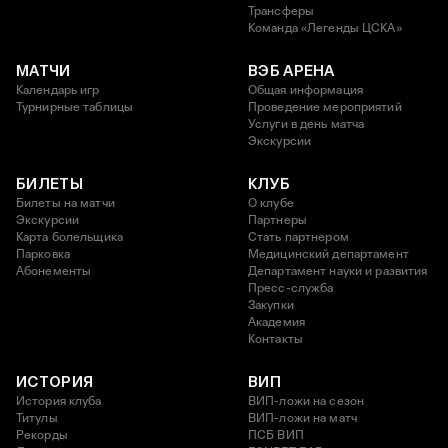
Трансферы
Команда «Легенды ЦСКА»
МАТЧИ
ВЭБ АРЕНА
Календарь игр
Общая информация
Турнирные таблицы
Проведение мероприятий
Услуги в день матча
Экскурсии
БИЛЕТЫ
КЛУБ
Билеты на матчи
О клубе
Экскурсии
Партнеры
Карта болельщика
Стать партнером
Парковка
Медицинский департамент
Абонементы
Департамент науки и развития
Пресс-служба
Закупки
Академия
Контакты
ИСТОРИЯ
ВИП
История клуба
ВИП-ложи на сезон
Титулы
ВИП-ложи на матч
Рекорды
ПСБ ВИП