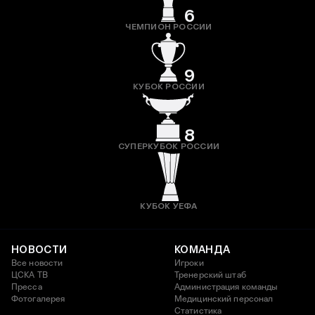
6
ЧЕМПИОН РОССИИ
9
КУБОК РОССИИ
8
СУПЕРКУБОК РОССИИ
КУБОК УЕФА
НОВОСТИ
КОМАНДА
Все новости
Игроки
ЦСКА ТВ
Тренерский штаб
Пресса
Администрация команды
Фотогалерея
Медицинский персонал
Статистика