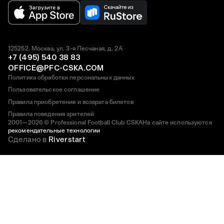
125252, Москва, ул. 3-я Песчаная, д. 2А
+7 (495) 540 38 83
OFFICE@PFC-CSKA.COM
Политика обработки персональных данных
Пользовательское соглашение
Правила приобретения и возврата билетов
Правила поведения зрителей
2001—2026 © Professional Football Club CSKA
На сайте используются
рекомендательные технологии
Сделано в
Riverstart