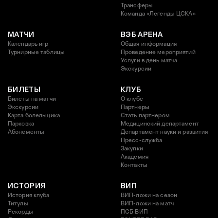
Трансферы
Команда «Легенды ЦСКА»
МАТЧИ
ВЭБ АРЕНА
Календарь игр
Общая информация
Турнирные таблицы
Проведение мероприятий
Услуги в день матча
Экскурсии
БИЛЕТЫ
КЛУБ
Билеты на матчи
О клубе
Экскурсии
Партнеры
Карта болельщика
Стать партнером
Парковка
Медицинский департамент
Абонементы
Департамент науки и развития
Пресс-служба
Закупки
Академия
Контакты
ИСТОРИЯ
ВИП
История клуба
ВИП-ложи на сезон
Титулы
ВИП-ложи на матч
Рекорды
ПСБ ВИП