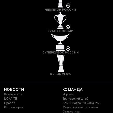
6
ЧЕМПИОН РОССИИ
9
КУБОК РОССИИ
8
СУПЕРКУБОК РОССИИ
КУБОК УЕФА
НОВОСТИ
КОМАНДА
Все новости
Игроки
ЦСКА ТВ
Тренерский штаб
Пресса
Администрация команды
Фотогалерея
Медицинский персонал
Статистика