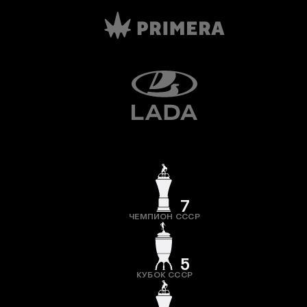
7
ЧЕМПИОН СССР
5
КУБОК СССР