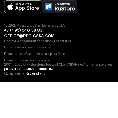
125252, Москва, ул. 3-я Песчаная, д. 2А
+7 (495) 540 38 83
OFFICE@PFC-CSKA.COM
Политика обработки персональных данных
Пользовательское соглашение
Правила приобретения и возврата билетов
Правила поведения зрителей
2001—2026 © Professional Football Club CSKA
На сайте используются
рекомендательные технологии
Сделано в
Riverstart