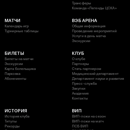
Трансферы
Команда «Легенды ЦСКА»
МАТЧИ
ВЭБ АРЕНА
Календарь игр
Общая информация
Турнирные таблицы
Проведение мероприятий
Услуги в день матча
Экскурсии
БИЛЕТЫ
КЛУБ
Билеты на матчи
О клубе
Экскурсии
Партнеры
Карта болельщика
Стать партнером
Парковка
Медицинский департамент
Абонементы
Департамент науки и развития
Пресс-служба
Закупки
Академия
Контакты
ИСТОРИЯ
ВИП
История клуба
ВИП-ложи на сезон
Титулы
ВИП-ложи на матч
Рекорды
ПСБ ВИП