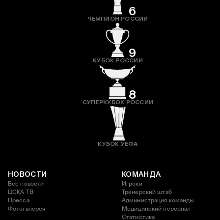
6
ЧЕМПИОН РОССИИ
9
КУБОК РОССИИ
8
СУПЕРКУБОК РОССИИ
КУБОК УЕФА
НОВОСТИ
КОМАНДА
Все новости
Игроки
ЦСКА ТВ
Тренерский штаб
Пресса
Администрация команды
Фотогалерея
Медицинский персонал
Статистика