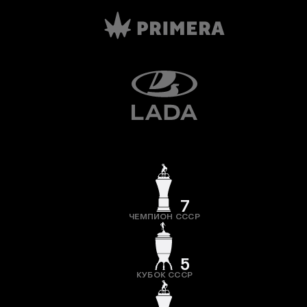
7
ЧЕМПИОН СССР
5
КУБОК СССР