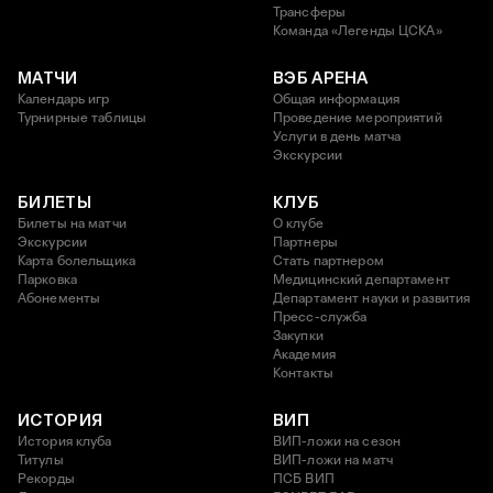
Трансферы
Команда «Легенды ЦСКА»
МАТЧИ
ВЭБ АРЕНА
Календарь игр
Общая информация
Турнирные таблицы
Проведение мероприятий
Услуги в день матча
Экскурсии
БИЛЕТЫ
КЛУБ
Билеты на матчи
О клубе
Экскурсии
Партнеры
Карта болельщика
Стать партнером
Парковка
Медицинский департамент
Абонементы
Департамент науки и развития
Пресс-служба
Закупки
Академия
Контакты
ИСТОРИЯ
ВИП
История клуба
ВИП-ложи на сезон
Титулы
ВИП-ложи на матч
Рекорды
ПСБ ВИП