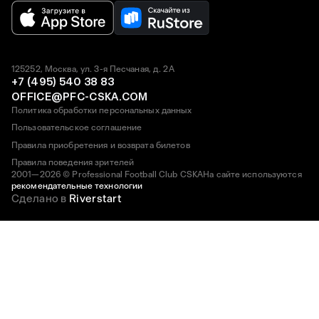
125252, Москва, ул. 3-я Песчаная, д. 2А
+7 (495) 540 38 83
OFFICE@PFC-CSKA.COM
Политика обработки персональных данных
Пользовательское соглашение
Правила приобретения и возврата билетов
Правила поведения зрителей
2001—2026 © Professional Football Club CSKA
На сайте используются
рекомендательные технологии
Сделано в
Riverstart