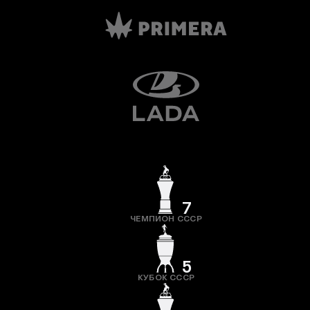
7
ЧЕМПИОН СССР
5
КУБОК СССР