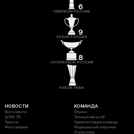
6
ЧЕМПИОН РОССИИ
9
КУБОК РОССИИ
8
СУПЕРКУБОК РОССИИ
КУБОК УЕФА
НОВОСТИ
КОМАНДА
Все новости
Игроки
ЦСКА ТВ
Тренерский штаб
Пресса
Администрация команды
Фотогалерея
Медицинский персонал
Статистика