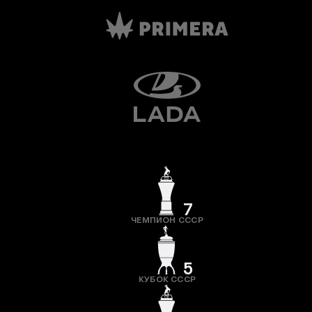
7
ЧЕМПИОН СССР
5
КУБОК СССР