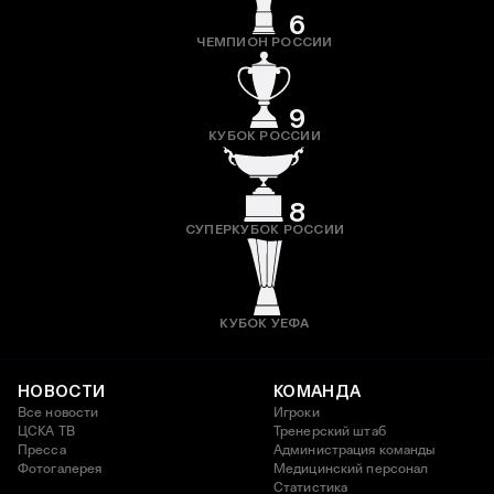
6
ЧЕМПИОН РОССИИ
9
КУБОК РОССИИ
8
СУПЕРКУБОК РОССИИ
КУБОК УЕФА
НОВОСТИ
КОМАНДА
Все новости
Игроки
ЦСКА ТВ
Тренерский штаб
Пресса
Администрация команды
Фотогалерея
Медицинский персонал
Статистика