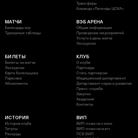
Трансферы
Команда «Легенды ЦСКА»
МАТЧИ
ВЭБ АРЕНА
Календарь игр
Общая информация
Турнирные таблицы
Проведение мероприятий
Услуги в день матча
Экскурсии
БИЛЕТЫ
КЛУБ
Билеты на матчи
О клубе
Экскурсии
Партнеры
Карта болельщика
Стать партнером
Парковка
Медицинский департамент
Абонементы
Департамент науки и развития
Пресс-служба
Закупки
Академия
Контакты
ИСТОРИЯ
ВИП
История клуба
ВИП-ложи на сезон
Титулы
ВИП-ложи на матч
Рекорды
ПСБ ВИП