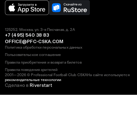
125252, Москва, ул. 3-я Песчаная, д. 2А
+7 (495) 540 38 83
OFFICE@PFC-CSKA.COM
Политика обработки персональных данных
Пользовательское соглашение
Правила приобретения и возврата билетов
Правила поведения зрителей
2001—2026 © Professional Football Club CSKA
На сайте используются
рекомендательные технологии
Сделано в
Riverstart