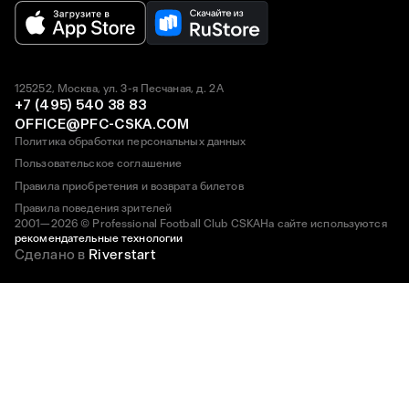
125252, Москва, ул. 3-я Песчаная, д. 2А
+7 (495) 540 38 83
OFFICE@PFC-CSKA.COM
Политика обработки персональных данных
Пользовательское соглашение
Правила приобретения и возврата билетов
Правила поведения зрителей
2001—2026 © Professional Football Club CSKA
На сайте используются
рекомендательные технологии
Сделано в
Riverstart