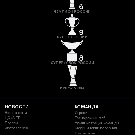
6
ЧЕМПИОН РОССИИ
9
КУБОК РОССИИ
8
СУПЕРКУБОК РОССИИ
КУБОК УЕФА
НОВОСТИ
КОМАНДА
Все новости
Игроки
ЦСКА ТВ
Тренерский штаб
Пресса
Администрация команды
Фотогалерея
Медицинский персонал
Статистика