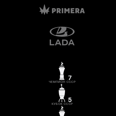
7
ЧЕМПИОН СССР
5
КУБОК СССР