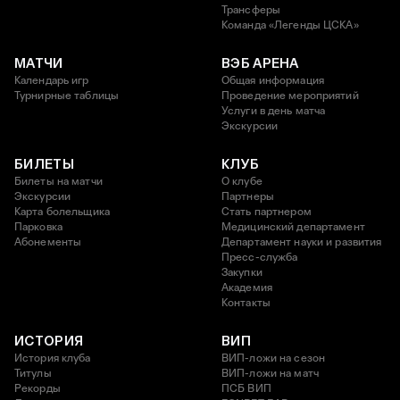
Трансферы
Команда «Легенды ЦСКА»
МАТЧИ
ВЭБ АРЕНА
Календарь игр
Общая информация
Турнирные таблицы
Проведение мероприятий
Услуги в день матча
Экскурсии
БИЛЕТЫ
КЛУБ
Билеты на матчи
О клубе
Экскурсии
Партнеры
Карта болельщика
Стать партнером
Парковка
Медицинский департамент
Абонементы
Департамент науки и развития
Пресс-служба
Закупки
Академия
Контакты
ИСТОРИЯ
ВИП
История клуба
ВИП-ложи на сезон
Титулы
ВИП-ложи на матч
Рекорды
ПСБ ВИП