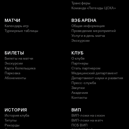
Трансферы
Команда «Легенды ЦСКА»
МАТЧИ
ВЭБ АРЕНА
Календарь игр
Общая информация
Турнирные таблицы
Проведение мероприятий
Услуги в день матча
Экскурсии
БИЛЕТЫ
КЛУБ
Билеты на матчи
О клубе
Экскурсии
Партнеры
Карта болельщика
Стать партнером
Парковка
Медицинский департамент
Абонементы
Департамент науки и развития
Пресс-служба
Закупки
Академия
Контакты
ИСТОРИЯ
ВИП
История клуба
ВИП-ложи на сезон
Титулы
ВИП-ложи на матч
Рекорды
ПСБ ВИП