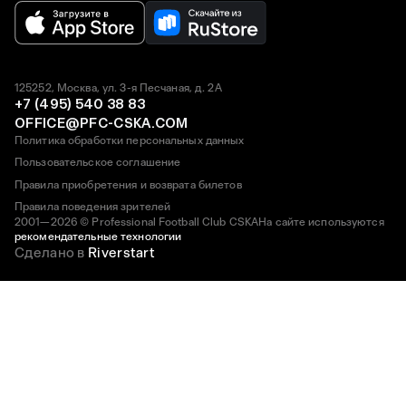
125252, Москва, ул. 3-я Песчаная, д. 2А
+7 (495) 540 38 83
OFFICE@PFC-CSKA.COM
Политика обработки персональных данных
Пользовательское соглашение
Правила приобретения и возврата билетов
Правила поведения зрителей
2001—2026 © Professional Football Club CSKA
На сайте используются
рекомендательные технологии
Сделано в
Riverstart