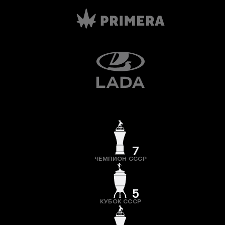
7
ЧЕМПИОН СССР
5
КУБОК СССР