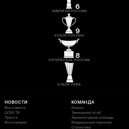
6
ЧЕМПИОН РОССИИ
9
КУБОК РОССИИ
8
СУПЕРКУБОК РОССИИ
КУБОК УЕФА
НОВОСТИ
КОМАНДА
Все новости
Игроки
ЦСКА ТВ
Тренерский штаб
Пресса
Администрация команды
Фотогалерея
Медицинский персонал
Статистика