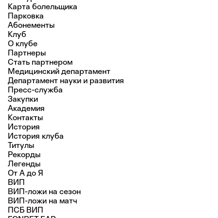
Карта болельщика
Парковка
Абонементы
Клуб
О клубе
Партнеры
Стать партнером
Медицинский департамент
Департамент науки и развития
Пресс-служба
Закупки
Академия
Контакты
История
История клуба
Титулы
Рекорды
Легенды
От А до Я
ВИП
ВИП-ложи на сезон
ВИП-ложи на матч
ПСБ ВИП