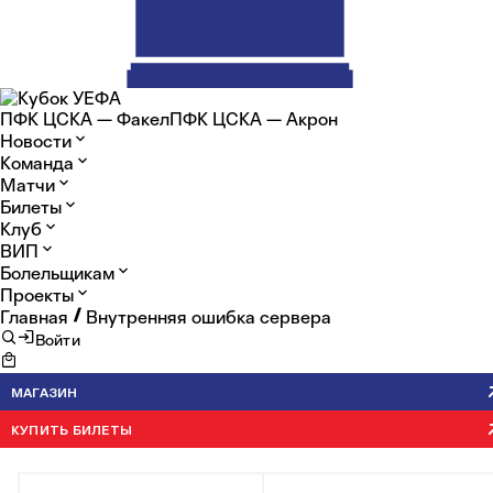
ПФК ЦСКА — Факел
ПФК ЦСКА — Акрон
Новости
Команда
Матчи
Билеты
Клуб
ВИП
Болельщикам
Проекты
Главная
Внутренняя ошибка сервера
Войти
МАГАЗИН
КУПИТЬ БИЛЕТЫ