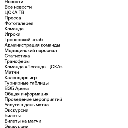
Новости
Все новости
ЦСКА ТВ
Пресса
Фотогалерея
Команда
Игроки
Тренерский штаб
Администрация команды
Медицинский персонал
Статистика
Трансферы
Команда «Легенды ЦСКА»
Матчи
Календарь игр
Турнирные таблицы
ВЭБ Арена
Общая информация
Проведение мероприятий
Услуги в день матча
Экскурсии
Билеты
Билеты на матчи
Экскурсии