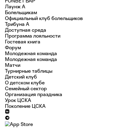
FONBET БАР
Лаунж A
Болельщикам
Официальный клуб болельщиков
Трибуна А
Доступная среда
Программа лояльности
Гостевая книга
Форум
Молодежная команда
Молодежная команда
Матчи
Турнирные таблицы
Детский клуб
О детском клубе
Семейный сектор
Организация праздника
Урок ЦСКА
Поколение ЦСКА