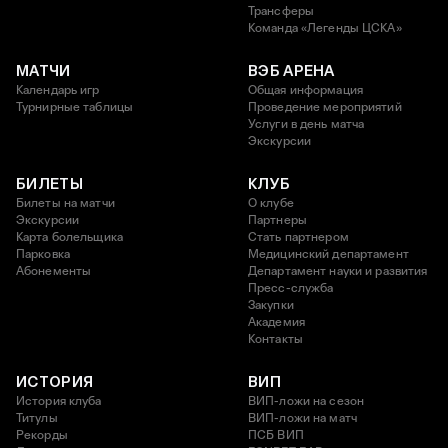
Трансферы
Команда «Легенды ЦСКА»
МАТЧИ
ВЭБ АРЕНА
Календарь игр
Общая информация
Турнирные таблицы
Проведение мероприятий
Услуги в день матча
Экскурсии
БИЛЕТЫ
КЛУБ
Билеты на матчи
О клубе
Экскурсии
Партнеры
Карта болельщика
Стать партнером
Парковка
Медицинский департамент
Абонементы
Департамент науки и развития
Пресс-служба
Закупки
Академия
Контакты
ИСТОРИЯ
ВИП
История клуба
ВИП-ложи на сезон
Титулы
ВИП-ложи на матч
Рекорды
ПСБ ВИП