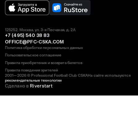
125252, Москва, ул. 3-я Песчаная, д. 2А
+7 (495) 540 38 83
OFFICE@PFC-CSKA.COM
Политика обработки персональных данных
Пользовательское соглашение
Правила приобретения и возврата билетов
Правила поведения зрителей
2001—2026 © Professional Football Club CSKA
На сайте используются
рекомендательные технологии
Сделано в
Riverstart