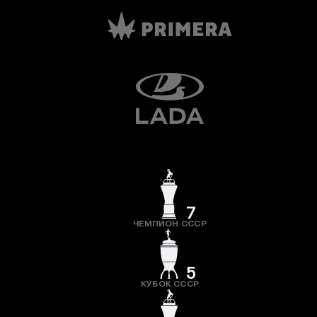
7
ЧЕМПИОН СССР
5
КУБОК СССР