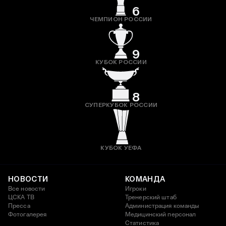
6
ЧЕМПИОН РОССИИ
9
КУБОК РОССИИ
8
СУПЕРКУБОК РОССИИ
КУБОК УЕФА
НОВОСТИ
КОМАНДА
Все новости
Игроки
ЦСКА ТВ
Тренерский штаб
Пресса
Администрация команды
Фотогалерея
Медицинский персонал
Статистика