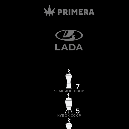
7
ЧЕМПИОН СССР
5
КУБОК СССР