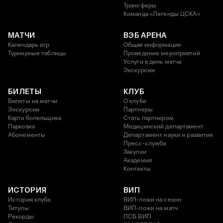
Трансферы
Команда «Легенды ЦСКА»
МАТЧИ
ВЭБ АРЕНА
Календарь игр
Общая информация
Турнирные таблицы
Проведение мероприятий
Услуги в день матча
Экскурсии
БИЛЕТЫ
КЛУБ
Билеты на матчи
О клубе
Экскурсии
Партнеры
Карта болельщика
Стать партнером
Парковка
Медицинский департамент
Абонементы
Департамент науки и развития
Пресс-служба
Закупки
Академия
Контакты
ИСТОРИЯ
ВИП
История клуба
ВИП-ложи на сезон
Титулы
ВИП-ложи на матч
Рекорды
ПСБ ВИП