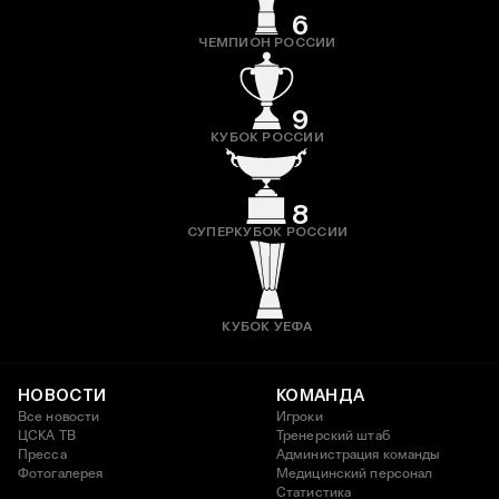
6
ЧЕМПИОН РОССИИ
9
КУБОК РОССИИ
8
СУПЕРКУБОК РОССИИ
КУБОК УЕФА
НОВОСТИ
КОМАНДА
Все новости
Игроки
ЦСКА ТВ
Тренерский штаб
Пресса
Администрация команды
Фотогалерея
Медицинский персонал
Статистика