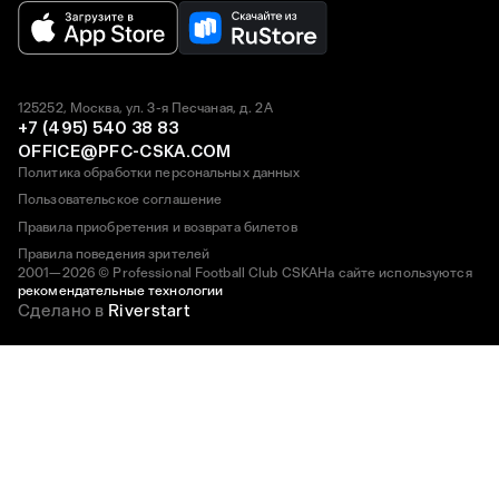
125252, Москва, ул. 3-я Песчаная, д. 2А
+7 (495) 540 38 83
OFFICE@PFC-CSKA.COM
Политика обработки персональных данных
Пользовательское соглашение
Правила приобретения и возврата билетов
Правила поведения зрителей
2001—2026 © Professional Football Club CSKA
На сайте используются
рекомендательные технологии
Сделано в
Riverstart