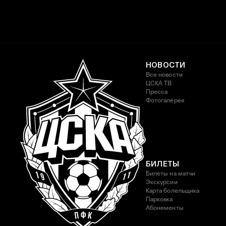
НОВОСТИ
Все новости
ЦСКА ТВ
Пресса
Фотогалерея
БИЛЕТЫ
Билеты на матчи
Экскурсии
Карта болельщика
Парковка
Абонементы