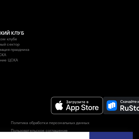
КИЙ КЛУБ
ком клубе
ый сектор
зация праздника
СКА
ние ЦСКА
Политика обработки персональных данных
Пользовательское соглашение
Правила приобретения и возврата билетов