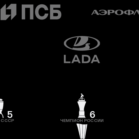
5
6
 СССР
ЧЕМПИОН РОССИИ