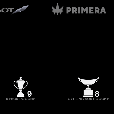
9
8
КУБОК РОССИИ
СУПЕРКУБОК РОССИИ