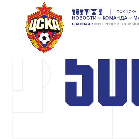
ПФК ЦСКА —
НОВОСТИ
КОМАНДА
М
ГЛАВНАЯ
ВНУТРЕННЯЯ ОШИБКА