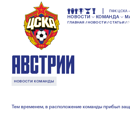
ГОГУА ПРИБЫЛ В
ПФК ЦСКА —
НОВОСТИ
КОМАНДА
М
ГЛАВНАЯ
НОВОСТИ
СТАТЬИ
Г
РАСПОЛОЖЕНИЕ 
АВСТРИИ
НОВОСТИ КОМАНДЫ
Тем временем, в расположение команды прибыл защ