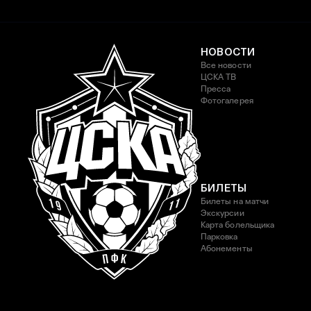
НОВОСТИ
Все новости
ЦСКА ТВ
Пресса
Фотогалерея
БИЛЕТЫ
Билеты на матчи
Экскурсии
Карта болельщика
Парковка
Абонементы