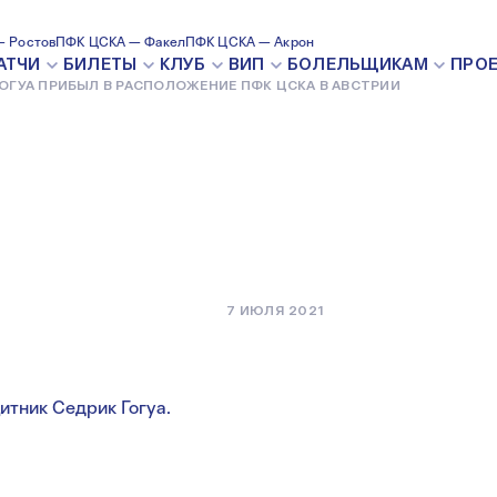
 Ростов
ПФК ЦСКА — Факел
ПФК ЦСКА — Акрон
АТЧИ
БИЛЕТЫ
КЛУБ
ВИП
БОЛЕЛЬЩИКАМ
ПРО
ОГУА ПРИБЫЛ В РАСПОЛОЖЕНИЕ ПФК ЦСКА В АВСТРИИ
ПФК ЦСКА В
7 ИЮЛЯ 2021
итник Седрик Гогуа.