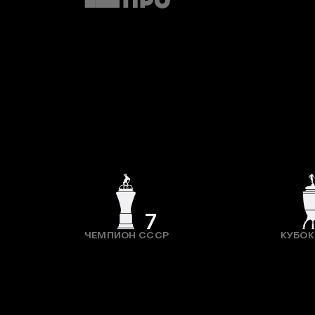
7
ЧЕМПИОН СССР
КУБОК