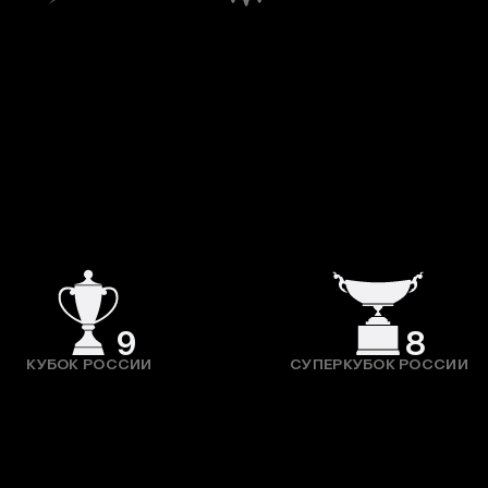
9
8
КУБОК РОССИИ
СУПЕРКУБОК РОССИИ