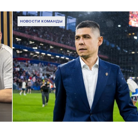
НОВОСТИ КОМАНДЫ
Дмитрий Игдисамов о формировании тренерского штаба
1 ИЮНЯ 2026 16:57