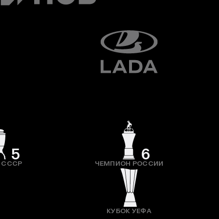
5
6
 СССР
ЧЕМПИОН РОССИИ
КУБОК УЕФА