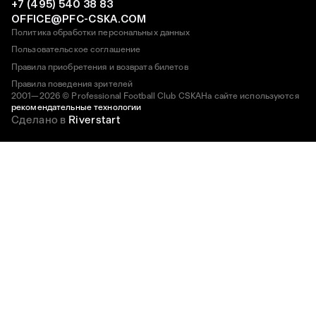
+7 (495) 540 38 83
OFFICE@PFC-CSKA.COM
Политика обработки персональных данных
Пользовательское соглашение
Правила приобретения и возврата билетов
Правила поведения зрителей
2001—2026 © Professional Football Club CSKA
На сайте используются
рекомендательные технологии
Сделано в
Riverstart