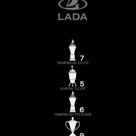
7
ЧЕМПИОН СССР
5
КУБОК СССР
6
ЧЕМПИОН РОССИИ
9