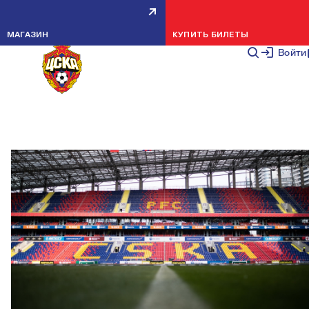
ИНФОРМАЦИЯ ДЛЯ ЗРИТЕЛЕЙ
МАГАЗИН
КУПИТЬ БИЛЕТЫ
МАТЧА ПФК ЦСКА — КРАСНОДА
Войти
НОВОСТИ КЛУБА
8 МАЯ 2