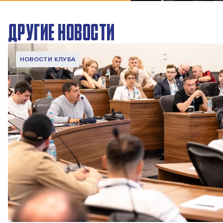
ДРУГИЕ НОВОСТИ
НОВОСТИ КЛУБА
ПФК ЦСКА принял участие в конференции Сбера AI,
посвященной искусственному интеллекту в футболе
4 АВГУСТА 2026 08:00