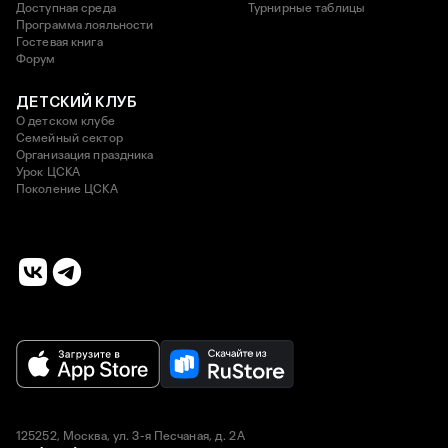
Доступная среда
Турнирные таблицы
Программа лояльности
Гостевая книга
Форум
ДЕТСКИЙ КЛУБ
О детском клубе
Семейный сектор
Организация праздника
Урок ЦСКА
Поколение ЦСКА
125252, Москва, ул. 3-я Песчаная, д. 2А