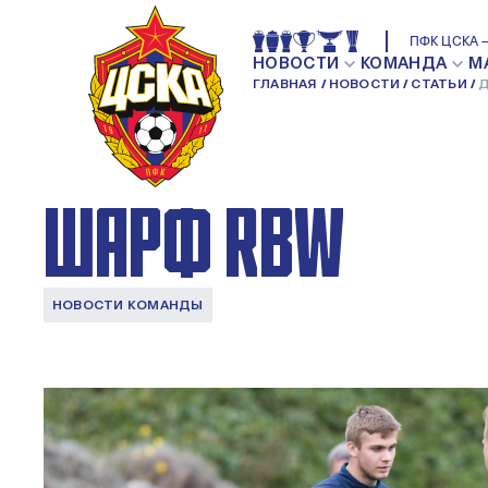
ДАНИЛА БОКОВ: 
ПФК ЦСКА —
НОВОСТИ
КОМАНДА
М
ГЛАВНАЯ
НОВОСТИ
СТАТЬИ
Д
У НАС С ОТЦОМ 
ШАРФ RBW
НОВОСТИ КОМАНДЫ