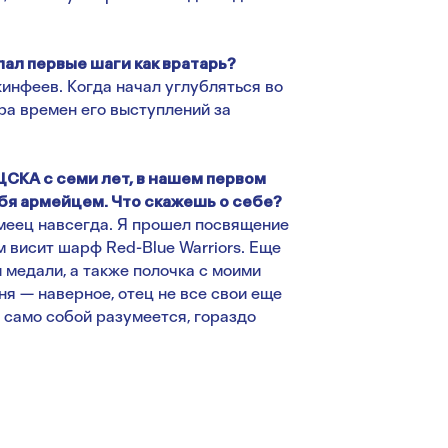
лал первые шаги как вратарь?
инфеев. Когда начал углубляться во
ра времен его выступлений за
СКА с семи лет, в нашем первом
бя армейцем. Что скажешь о себе?
меец навсегда. Я прошел посвящение
ом висит шарф Red-Blue Warriors. Еще
 медали, а также полочка с моими
я — наверное, отец не все свои еще
, само собой разумеется, гораздо