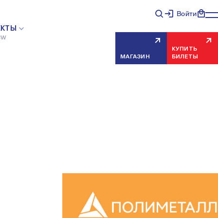
Войти
ЕКТЫ
BW
КУПИТЬ
МАГАЗИН
БИЛЕТЫ