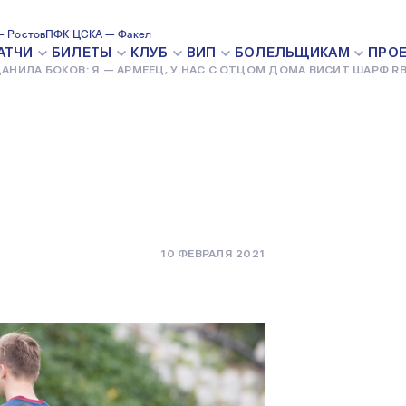
Я — АРМЕЕЦ,
 Ростов
ПФК ЦСКА — Факел
АТЧИ
БИЛЕТЫ
КЛУБ
ВИП
БОЛЕЛЬЩИКАМ
ПРО
АНИЛА БОКОВ: Я — АРМЕЕЦ, У НАС С ОТЦОМ ДОМА ВИСИТ ШАРФ R
ДОМА ВИСИТ
10 ФЕВРАЛЯ 2021