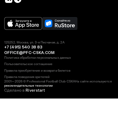
125252, Москва, ул. 3-я Песчаная, д. 2А
+7 (495) 540 38 83
OFFICE@PFC-CSKA.COM
Политика обработки персональных данных
Пользовательское соглашение
Правила приобретения и возврата билетов
Правила поведения зрителей
2001—2026 © Professional Football Club CSKA
На сайте используются
рекомендательные технологии
Сделано в
Riverstart