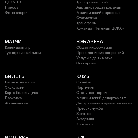
ЦСКА ТВ
Тренерский штаб
Пресса
Администрация команды
Фотогалерея
Медицинский персонал
Статистика
Трансферы
Команда «Легенды ЦСКА»
МАТЧИ
ВЭБ АРЕНА
Календарь игр
Общая информация
Турнирные таблицы
Проведение мероприятий
Услуги в день матча
Экскурсии
БИЛЕТЫ
КЛУБ
Билеты на матчи
О клубе
Экскурсии
Партнеры
Карта болельщика
Стать партнером
Парковка
Медицинский департамент
Абонементы
Департамент науки и развития
Пресс-служба
Закупки
Академия
Контакты
ИСТОРИЯ
ВИП