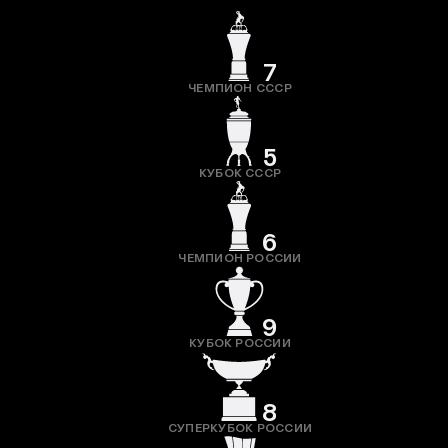
7
ЧЕМПИОН СССР
5
КУБОК СССР
6
ЧЕМПИОН РОССИИ
9
КУБОК РОССИИ
8
СУПЕРКУБОК РОССИИ