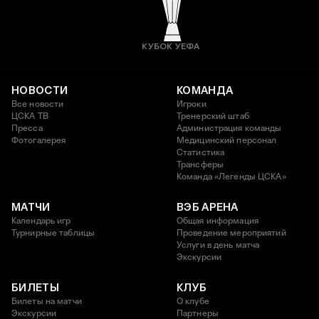
КУБОК УЕФА
НОВОСТИ
КОМАНДА
Все новости
Игроки
ЦСКА ТВ
Тренерский штаб
Пресса
Администрация команды
Фотогалерея
Медицинский персонал
Статистика
Трансферы
Команда «Легенды ЦСКА»
МАТЧИ
ВЭБ АРЕНА
Календарь игр
Общая информация
Турнирные таблицы
Проведение мероприятий
Услуги в день матча
Экскурсии
БИЛЕТЫ
КЛУБ
Билеты на матчи
О клубе
Экскурсии
Партнеры