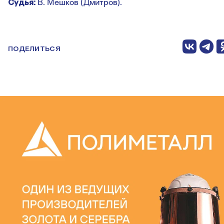
Судья:
В. Мешков (Дмитров).
ПОДЕЛИТЬСЯ