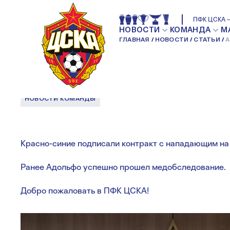
АДОЛЬФО ГАЙЧ 
ПФК ЦСКА —
НОВОСТИ
КОМАНДА
М
ГЛАВНАЯ
НОВОСТИ
СТАТЬИ
А
СОСТАВ ПФК ЦС
НОВОСТИ КОМАНДЫ
Красно-синие подписали контракт с нападающим на 
Ранее Адольфо успешно прошел медобследование.
Добро пожаловать в ПФК ЦСКА!