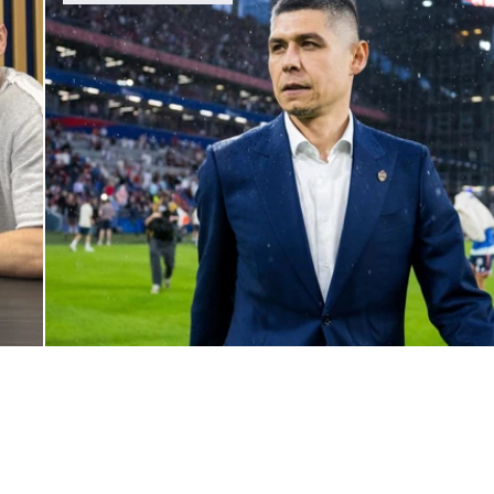
Дмитрий Игдисамов о формировании тренерского штаба
1 ИЮНЯ 2026 16:57