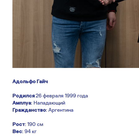
Адольфо Гайч
Родился
26 февраля 1999 года
Амплуа
: Нападающий
Гражданство
: Аргентина
Рост
: 190 см
Вес
: 94 кг