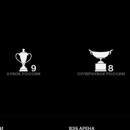
9
8
КУБОК РОССИИ
СУПЕРКУБОК РОССИИ
И
ВЭБ АРЕНА