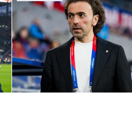
Комментарий генерального директора ПФК ЦСКА Романа
Бабаева
1 ИЮНЯ 2026 16:45