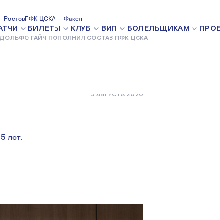
ПОПОЛНИЛ
 Ростов
ПФК ЦСКА — Факел
АТЧИ
БИЛЕТЫ
КЛУБ
ВИП
БОЛЕЛЬЩИКАМ
ПРО
ДОЛЬФО ГАЙЧ ПОПОЛНИЛ СОСТАВ ПФК ЦСКА
КА
5 АВГУСТА 2020
5 лет.