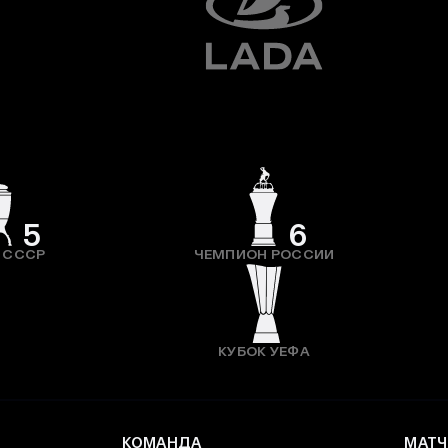
5
6
 СССР
ЧЕМПИОН РОССИИ
КУБОК УЕФА
КОМАНДА
МАТЧ