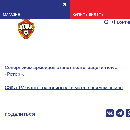
ТОВАРИЩЕСКИЙ МАТЧ. ПФК
МАГАЗИН
КУПИТЬ БИЛЕТЫ
ЦСКА — РОТОР.
Войти
ВИДЕОТРАНСЛЯЦИЯ
НОВОСТИ КОМАНДЫ
1 АВГУСТА 2
Соперником армейцев станет волгоградский клуб
«Ротор».
CSKA TV будет транслировать матч в прямом эфире
ПОДЕЛИТЬСЯ