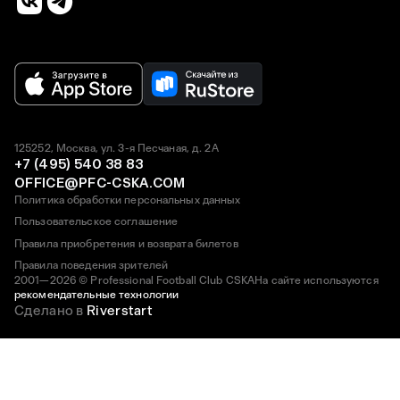
125252, Москва, ул. 3-я Песчаная, д. 2А
+7 (495) 540 38 83
OFFICE@PFC-CSKA.COM
Политика обработки персональных данных
Пользовательское соглашение
Правила приобретения и возврата билетов
Правила поведения зрителей
2001—2026 © Professional Football Club CSKA
На сайте используются
рекомендательные технологии
Сделано в
Riverstart