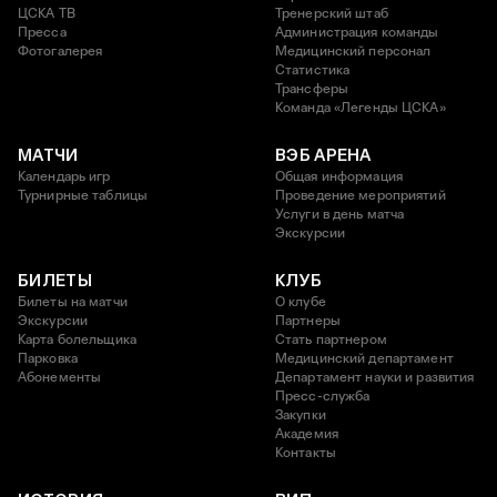
ЦСКА ТВ
Тренерский штаб
Пресса
Администрация команды
Фотогалерея
Медицинский персонал
Статистика
Трансферы
Команда «Легенды ЦСКА»
МАТЧИ
ВЭБ АРЕНА
Календарь игр
Общая информация
Турнирные таблицы
Проведение мероприятий
Услуги в день матча
Экскурсии
БИЛЕТЫ
КЛУБ
Билеты на матчи
О клубе
Экскурсии
Партнеры
Карта болельщика
Стать партнером
Парковка
Медицинский департамент
Абонементы
Департамент науки и развития
Пресс-служба
Закупки
Академия
Контакты