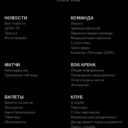
КУБОК УЕФА
НОВОСТИ
КОМАНДА
Все новости
Игроки
ЦСКА ТВ
Тренерский штаб
Пресса
Администрация команды
Фотогалерея
Медицинский персонал
Статистика
Трансферы
Команда «Легенды ЦСКА»
МАТЧИ
ВЭБ АРЕНА
Календарь игр
Общая информация
Турнирные таблицы
Проведение мероприятий
Услуги в день матча
Экскурсии
БИЛЕТЫ
КЛУБ
Билеты на матчи
О клубе
Экскурсии
Партнеры
Карта болельщика
Стать партнером
Парковка
Медицинский департамент
Абонементы
Департамент науки и развития
Пресс-служба