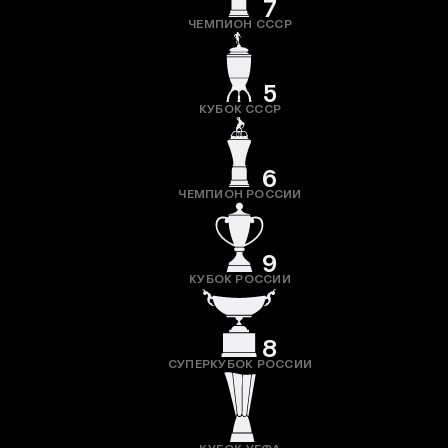
7
ЧЕМПИОН СССР
5
КУБОК СССР
6
ЧЕМПИОН РОССИИ
9
КУБОК РОССИИ
8
СУПЕРКУБОК РОССИИ