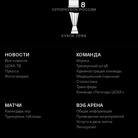
8
СУПЕРКУБОК РОССИИ
КУБОК УЕФА
НОВОСТИ
КОМАНДА
Все новости
Игроки
ЦСКА ТВ
Тренерский штаб
Пресса
Администрация команды
Фотогалерея
Медицинский персонал
Статистика
Трансферы
Команда «Легенды ЦСКА»
МАТЧИ
ВЭБ АРЕНА
Календарь игр
Общая информация
Турнирные таблицы
Проведение мероприятий
Услуги в день матча
Экскурсии