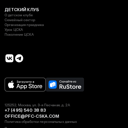
ДЕТСКИЙ КЛУБ
О детском клубе
Семейный сектор
Организация праздника
Урок ЦСКА
Поколение ЦСКА
125252, Москва, ул. 3-я Песчаная, д. 2А
+7 (495) 540 38 83
OFFICE@PFC-CSKA.COM
Политика обработки персональных данных