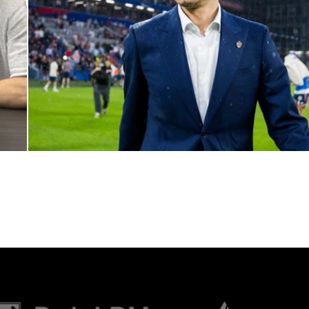
Дмитрий Игдисамов о формировании тренерского штаба
1 ИЮНЯ 2026 16:57