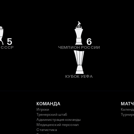
5
6
 СССР
ЧЕМПИОН РОССИИ
КУБОК УЕФА
КОМАНДА
МАТЧ
Игроки
Календ
Тренерский штаб
Турнир
Администрация команды
Медицинский персонал
Статистика