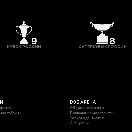
9
8
КУБОК РОССИИ
СУПЕРКУБОК РОССИИ
И
ВЭБ АРЕНА
арь игр
Общая информация
ные таблицы
Проведение мероприятий
Услуги в день матча
Экскурсии