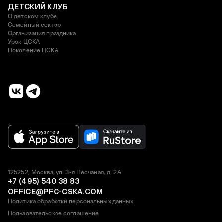
ДЕТСКИЙ КЛУБ
О детском клубе
Семейный сектор
Организация праздника
Урок ЦСКА
Поколение ЦСКА
125252, Москва, ул. 3-я Песчаная, д. 2А
+7 (495) 540 38 83
OFFICE@PFC-CSKA.COM
Политика обработки персональных данных
Пользовательское соглашение