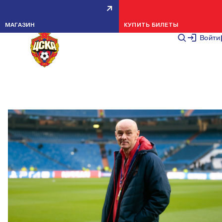
ВИКТОР ОНОПКО: ПЕРИОД
МАГАЗИН
КУПИТЬ БИЛЕТЫ
СТАНОВЛЕНИЯ НОВОЙ
Войти
КОМАНДЫ ЕЩЕ ПРОДОЛЖАЕТС
НОВОСТИ КОМАНДЫ
23 АВГУСТА 2