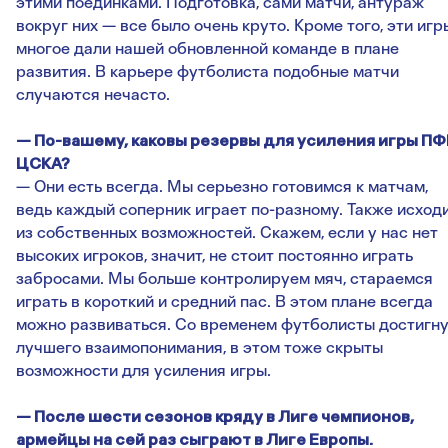
этими поединками. Подготовка, сами матчи, антураж
вокруг них — все было очень круто. Кроме того, эти игр
многое дали нашей обновленной команде в плане
развития. В карьере футболиста подобные матчи
случаются нечасто.
— По-вашему, каковы резервы для усиления игры ПФ
ЦСКА?
— Они есть всегда. Мы серьезно готовимся к матчам,
ведь каждый соперник играет по-разному. Также исход
из собственных возможностей. Скажем, если у нас нет
высоких игроков, значит, не стоит постоянно играть
забросами. Мы больше контролируем мяч, стараемся
играть в короткий и средний пас. В этом плане всегда
можно развиваться. Со временем футболисты достигн
лучшего взаимопонимания, в этом тоже скрыты
возможности для усиления игры.
— После шести сезонов кряду в Лиге чемпионов,
армейцы на сей раз сыграют в Лиге Европы.