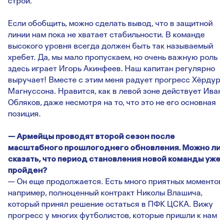
строй.
Если обобщить, можно сделать вывод, что в защитной
линии нам пока не хватает стабильности. В команде
высокого уровня всегда должен быть так называемый
хребет. Да, мы мало пропускаем, но очень важную роль
здесь играет Игорь Акинфеев. Наш капитан регулярно
выручает! Вместе с этим меня радует прогресс Хёрду
Магнуссона. Нравится, как в левой зоне действует Ива
Обляков, даже несмотря на то, что это не его основная
позиция.
— Армейцы проводят второй сезон после
масштабного прошлогоднего обновления. Можно л
сказать, что период становления новой команды уж
пройден?
— Он еще продолжается. Есть много приятных моменто
например, полноценный контракт Николы Влашича,
который принял решение остаться в ПФК ЦСКА. Вижу
прогресс у многих футболистов, которые пришли к нам