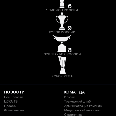
6
ЧЕМПИОН РОССИИ
9
КУБОК РОССИИ
8
СУПЕРКУБОК РОССИИ
КУБОК УЕФА
НОВОСТИ
КОМАНДА
Все новости
Игроки
ЦСКА ТВ
Тренерский штаб
Пресса
Администрация команды
Фотогалерея
Медицинский персонал
Статистика