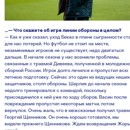
…— Что скажете об игре линии обороны в целом?
— Как я уже сказал, уход Бекао в плане сыгранности ст
для нас потерей. Но футбол не стоит на месте,
незаменимых игроков не существует, надо двигаться
дальше. В начале сезона у нас возникли проблемы,
связанные с травмой Дивеева, полученной в молодежн
сборной России. Игрок долго лечился и пропустил всю
летнюю подготовку. Сейчас это один из ведущих наших
защитников, столп обороны. Шарлия до начала сезона
недолго тренировался с командой, поскольку
присоединился к ней уже по ходу сборов, Васин после
повреждения пропустил некоторые матчи, потом
вернулся. Очень жаль, что в межсезонье получил травм
Георгий Щенников. Он очень хорошо готовился, мы
видели прежнего Щенникова. Ждем возвращения Жоры