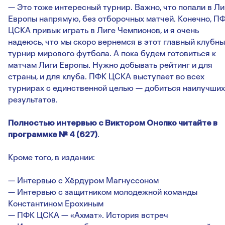
— Это тоже интересный турнир. Важно, что попали в Ли
Европы напрямую, без отборочных матчей. Конечно, П
ЦСКА привык играть в Лиге Чемпионов, и я очень
надеюсь, что мы скоро вернемся в этот главный клубн
турнир мирового футбола. А пока будем готовиться к
матчам Лиги Европы. Нужно добывать рейтинг и для
страны, и для клуба. ПФК ЦСКА выступает во всех
турнирах с единственной целью — добиться наилучших
результатов.
Полностью интервью с Виктором Онопко читайте в
программке № 4 (627)
.
Кроме того, в издании:
— Интервью с Хёрдуром Магнуссоном
— Интервью с защитником молодежной команды
Константином Ерохиным
— ПФК ЦСКА — «Ахмат». История встреч