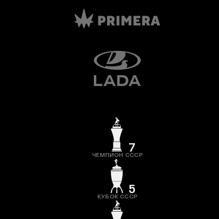
7
ЧЕМПИОН СССР
5
КУБОК СССР