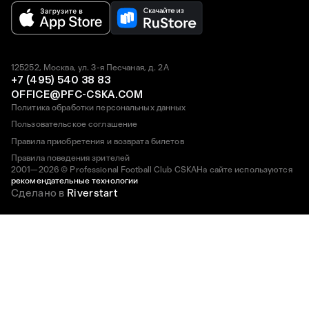
125252, Москва, ул. 3-я Песчаная, д. 2А
+7 (495) 540 38 83
OFFICE@PFC-CSKA.COM
Политика обработки персональных данных
Пользовательское соглашение
Правила приобретения и возврата билетов
Правила поведения зрителей
2001—2026 © Professional Football Club CSKA
На сайте используются
рекомендательные технологии
Сделано в
Riverstart