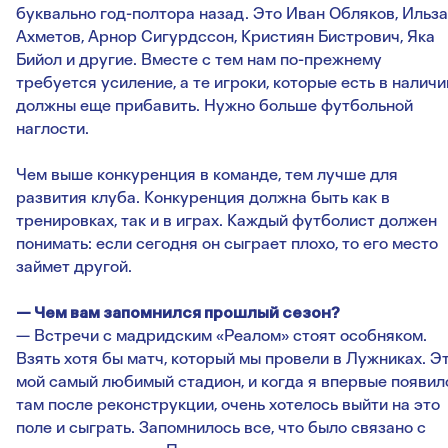
буквально год-полтора назад. Это Иван Обляков, Ильза
Ахметов, Арнор Сигурдссон, Кристиян Бистрович, Яка
Бийол и другие. Вместе с тем нам по-прежнему
требуется усиление, а те игроки, которые есть в наличи
должны еще прибавить. Нужно больше футбольной
наглости.
Чем выше конкуренция в команде, тем лучше для
развития клуба. Конкуренция должна быть как в
тренировках, так и в играх. Каждый футболист должен
понимать: если сегодня он сыграет плохо, то его место
займет другой.
— Чем вам запомнился прошлый сезон?
— Встречи с мадридским «Реалом» стоят особняком.
Взять хотя бы матч, который мы провели в Лужниках. Э
мой самый любимый стадион, и когда я впервые появил
там после реконструкции, очень хотелось выйти на это
поле и сыграть. Запомнилось все, что было связано с