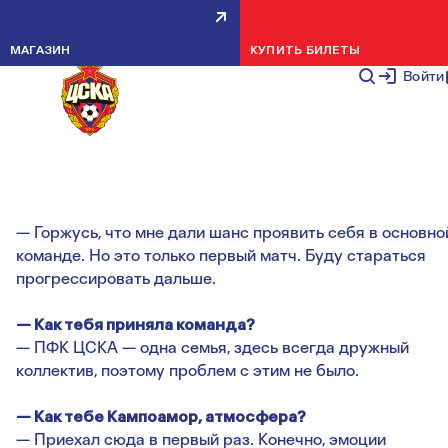
МАКСИМ ЕЛЕЕВ: БУДУ
МАГАЗИН
КУПИТЬ БИЛЕТЫ
СТАРАТЬСЯ ПРОГРЕССИРОВАТ
Войти
ДАЛЬШЕ
НОВОСТИ КОМАНДЫ
8 ФЕВРАЛЯ 2
— Горжусь, что мне дали шанс проявить себя в основно
команде. Но это только первый матч. Буду стараться
прогрессировать дальше.
— Как тебя приняла команда?
— ПФК ЦСКА — одна семья, здесь всегда дружный
коллектив, поэтому проблем с этим не было.
— Как тебе Кампоамор, атмосфера?
— Приехал сюда в первый раз. Конечно, эмоции