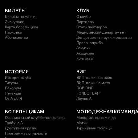
БИЛЕТЫ
КЛУБ
Билеты на матчи
О клубе
Экскурсии
Партнеры
Карта болельщика
Стать партнером
Парковка
Медицинский департамент
Абонементы
Департамент науки и развития
Пресс-служба
Закупки
Академия
Контакты
ИСТОРИЯ
ВИП
История клуба
ВИП-ложи на сезон
Титулы
ВИП-ложи на матч
Рекорды
ПСБ ВИП
Легенды
FONBET БАР
От А до Я
Лаунж A
БОЛЕЛЬЩИКАМ
МОЛОДЕЖНАЯ КОМАНД
Официальный клуб болельщиков
Молодежная команда
Трибуна А
Матчи
Доступная среда
Турнирные таблицы
Программа лояльности