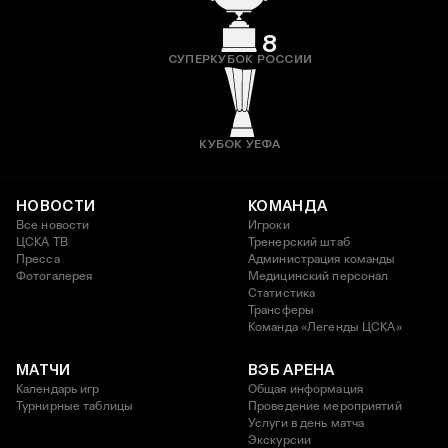
8
СУПЕРКУБОК РОССИИ
КУБОК УЕФА
НОВОСТИ
КОМАНДА
Все новости
Игроки
ЦСКА ТВ
Тренерский штаб
Пресса
Администрация команды
Фотогалерея
Медицинский персонал
Статистика
Трансферы
Команда «Легенды ЦСКА»
МАТЧИ
ВЭБ АРЕНА
Календарь игр
Общая информация
Турнирные таблицы
Проведение мероприятий
Услуги в день матча
Экскурсии