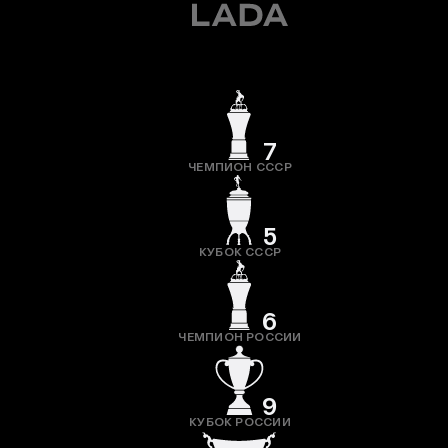
7
ЧЕМПИОН СССР
5
КУБОК СССР
6
ЧЕМПИОН РОССИИ
9
КУБОК РОССИИ