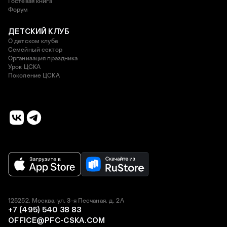
Гостевая книга
Форум
ДЕТСКИЙ КЛУБ
О детском клубе
Семейный сектор
Организация праздника
Урок ЦСКА
Поколение ЦСКА
125252, Москва, ул. 3-я Песчаная, д. 2А
+7 (495) 540 38 83
OFFICE@PFC-CSKA.COM