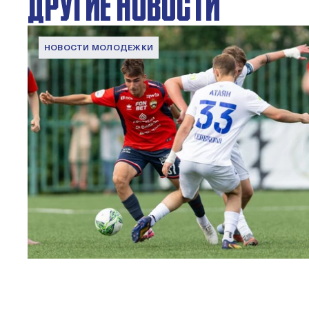
ДРУГИЕ НОВОСТИ
НОВОСТИ МОЛОДЕЖКИ
МФЛ. ПФК ЦСКА – Чертаново – 3:0
22 МАЯ 2026 15:02