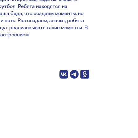
футбол. Ребята находятся на
аша беда, что создаем моменты, но
и есть. Раз создаем, значит, ребята
удут реализовывать такие моменты. В
настроением.