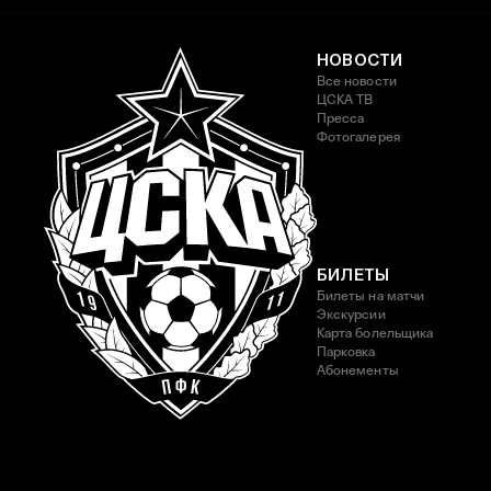
НОВОСТИ
Все новости
ЦСКА ТВ
Пресса
Фотогалерея
БИЛЕТЫ
Билеты на матчи
Экскурсии
Карта болельщика
Парковка
Абонементы