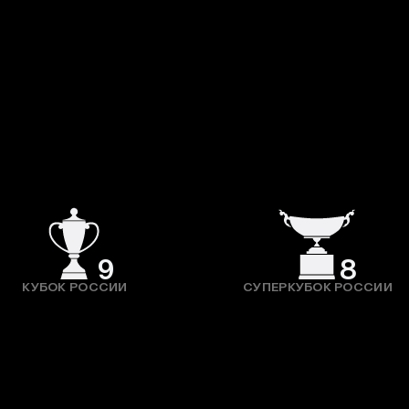
9
8
КУБОК РОССИИ
СУПЕРКУБОК РОССИИ