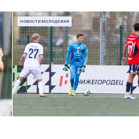
НОВОСТИ МОЛОДЕЖКИ
МФЛ. Пари НН — ПФК ЦСКА — 0:5
24 АПРЕЛЯ 2026 14:21