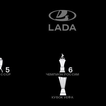
5
6
 СССР
ЧЕМПИОН РОССИИ
КУБОК УЕФА