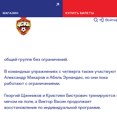
НОВОСТИ МЕДИЦИНСКОГО
МАГАЗИН
КУПИТЬ БИЛЕТЫ
ШТАБА
Войти
НОВОСТИ КОМАНДЫ
25 ОКТЯБРЯ 2
Яка Бийол, вернувшийся с повреждением из
расположения сборной, сегодня приступил к работе в
общей группе без ограничений.
В командных упражнениях с четверга также участвуют
Александр Макаров и Абель Эрнандес, но они пока
работают с ограничениями.
Георгий Щенников и Кристиян Бистрович тренируются 
мячом на поле, а Виктор Васин продолжает
восстановление по индивидуальной программе.