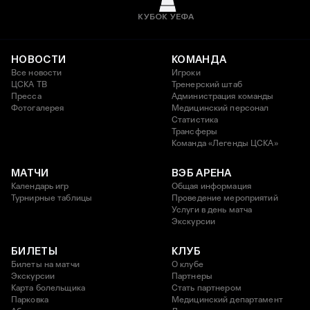
КУБОК УЕФА
НОВОСТИ
КОМАНДА
Все новости
Игроки
ЦСКА ТВ
Тренерский штаб
Пресса
Администрация команды
Фотогалерея
Медицинский персонал
Статистика
Трансферы
Команда «Легенды ЦСКА»
МАТЧИ
ВЭБ АРЕНА
Календарь игр
Общая информация
Турнирные таблицы
Проведение мероприятий
Услуги в день матча
Экскурсии
БИЛЕТЫ
КЛУБ
Билеты на матчи
О клубе
Экскурсии
Партнеры
Карта болельщика
Стать партнером
Парковка
Медицинский департамент