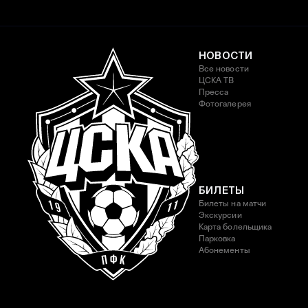
НОВОСТИ
Все новости
ЦСКА ТВ
Пресса
Фотогалерея
БИЛЕТЫ
Билеты на матчи
Экскурсии
Карта болельщика
Парковка
Абонементы