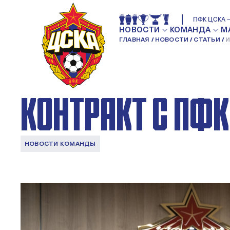
ИГОРЬ АКИНФЕЕ
ПФК ЦСКА —
НОВОСТИ
КОМАНДА
М
ГЛАВНАЯ
НОВОСТИ
СТАТЬИ
И
НОВЫЙ ДОЛГОС
КОНТРАКТ С ПФК
НОВОСТИ КОМАНДЫ