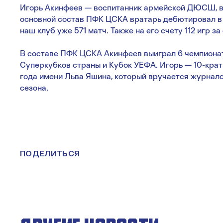
Игорь Акинфеев — воспитанник армейской ДЮСШ, в к
основной состав ПФК ЦСКА вратарь дебютировал в 2
наш клуб уже 571 матч. Также на его счету 112 игр з
В составе ПФК ЦСКА Акинфеев выиграл 6 чемпионато
Суперкубков страны и Кубок УЕФА. Игорь — 10-кра
года имени Льва Яшина, который вручается журнал
сезона.
ПОДЕЛИТЬСЯ