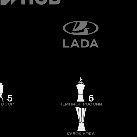
5
6
 СССР
ЧЕМПИОН РОССИИ
КУБОК УЕФА