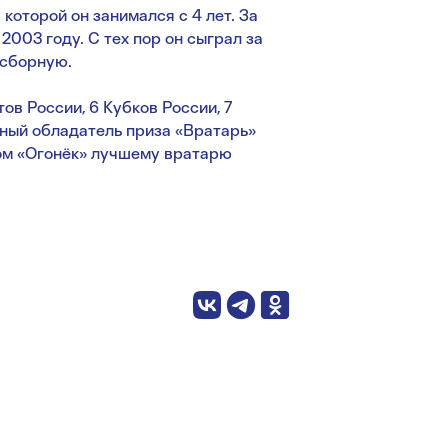
оторой он занимался с 4 лет. За
003 году. С тех пор он сыграл за
а сборную.
в России, 6 Кубков России, 7
тный обладатель приза «Вратарь»
ом «Огонёк» лучшему вратарю