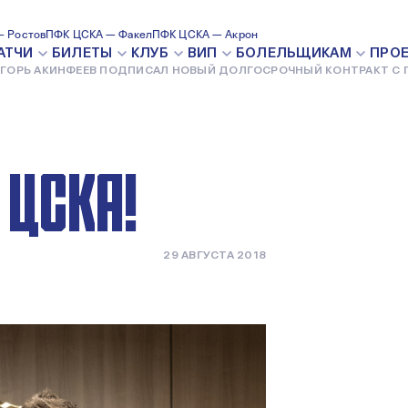
В ПОДПИСАЛ
 Ростов
ПФК ЦСКА — Факел
ПФК ЦСКА — Акрон
АТЧИ
БИЛЕТЫ
КЛУБ
ВИП
БОЛЕЛЬЩИКАМ
ПРО
ГОРЬ АКИНФЕЕВ ПОДПИСАЛ НОВЫЙ ДОЛГОСРОЧНЫЙ КОНТРАКТ С 
РОЧНЫЙ
 ЦСКА!
29 АВГУСТА 2018