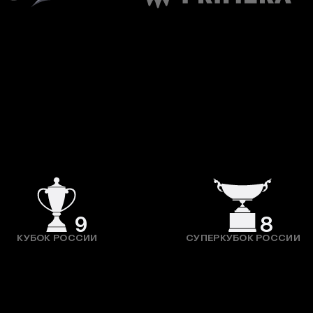
9
8
КУБОК РОССИИ
СУПЕРКУБОК РОССИИ