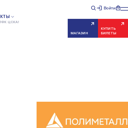
Войти
ЕКТЫ
ПФК ЦСКА!
КУПИТЬ
МАГАЗИН
БИЛЕТЫ