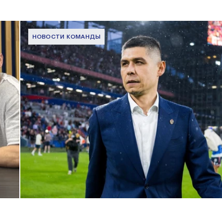
НОВОСТИ КОМАНДЫ
Дмитрий Игдисамов о формировании тренерского штаба
1 ИЮНЯ 2026 16:57