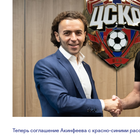
Теперь соглашение Акинфеева с красно-синими расс