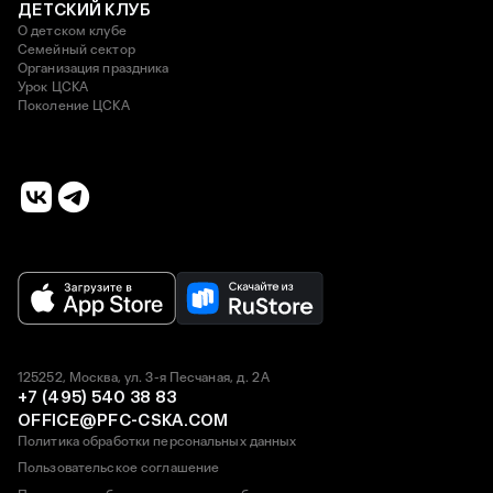
ДЕТСКИЙ КЛУБ
О детском клубе
Семейный сектор
Организация праздника
Урок ЦСКА
Поколение ЦСКА
125252, Москва, ул. 3-я Песчаная, д. 2А
+7 (495) 540 38 83
OFFICE@PFC-CSKA.COM
Политика обработки персональных данных
Пользовательское соглашение