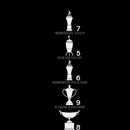
7
ЧЕМПИОН СССР
5
КУБОК СССР
6
ЧЕМПИОН РОССИИ
9
КУБОК РОССИИ
8