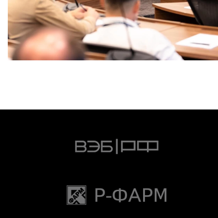
ПФК ЦСКА принял участие в конференции Сбера AI,
посвященной искусственному интеллекту в футболе
4 АВГУСТА 2026 08:00