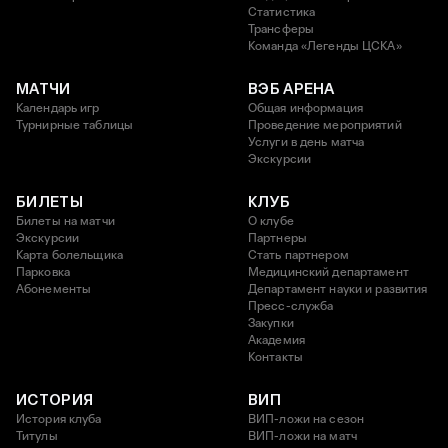
Статистика
Трансферы
Команда «Легенды ЦСКА»
МАТЧИ
ВЭБ АРЕНА
Календарь игр
Общая информация
Турнирные таблицы
Проведение мероприятий
Услуги в день матча
Экскурсии
БИЛЕТЫ
КЛУБ
Билеты на матчи
О клубе
Экскурсии
Партнеры
Карта болельщика
Стать партнером
Парковка
Медицинский департамент
Абонементы
Департамент науки и развития
Пресс-служба
Закупки
Академия
Контакты
ИСТОРИЯ
ВИП
История клуба
ВИП-ложи на сезон
Титулы
ВИП-ложи на матч