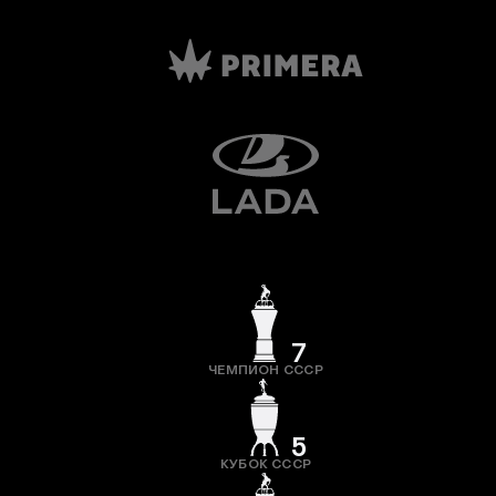
7
ЧЕМПИОН СССР
5
КУБОК СССР