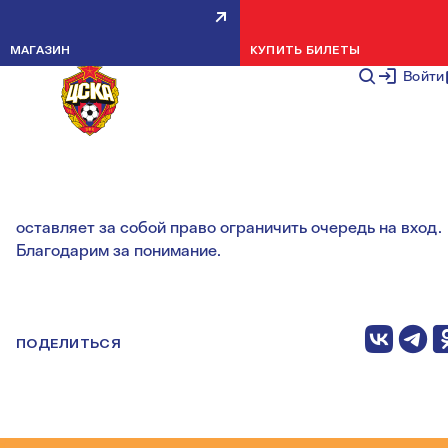
АВТОГРАФ-СЕССИЯ ГАНЧАРЕНК
МАГАЗИН
КУПИТЬ БИЛЕТЫ
И ЖАМАЛЕТДИНОВА
Войти
НОВОСТИ КЛУБА
29 АВГУСТА 2
В случае большого наплыва болельщиков для
своевременного окончания мероприятия администрац
оставляет за собой право ограничить очередь на вход.
Благодарим за понимание.
ПОДЕЛИТЬСЯ