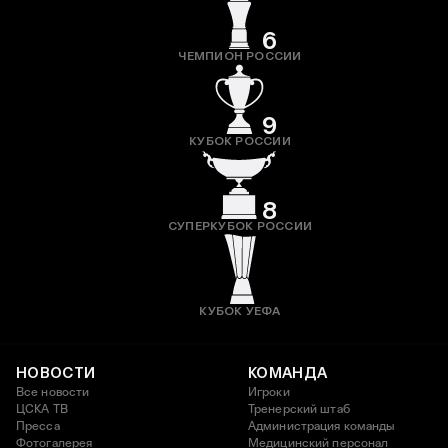
6
ЧЕМПИОН РОССИИ
9
КУБОК РОССИИ
8
СУПЕРКУБОК РОССИИ
КУБОК УЕФА
НОВОСТИ
КОМАНДА
Все новости
Игроки
ЦСКА ТВ
Тренерский штаб
Пресса
Администрация команды
Фотогалерея
Медицинский персонал