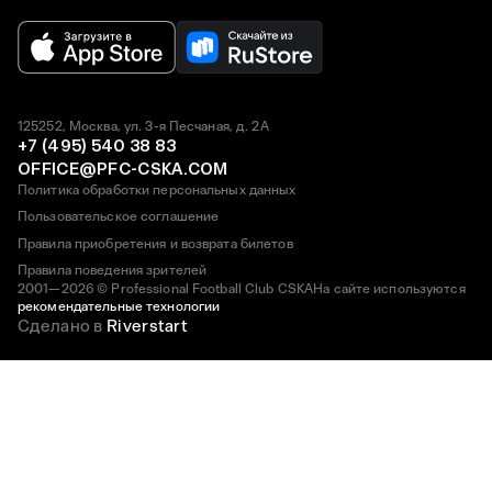
125252, Москва, ул. 3-я Песчаная, д. 2А
+7 (495) 540 38 83
OFFICE@PFC-CSKA.COM
Политика обработки персональных данных
Пользовательское соглашение
Правила приобретения и возврата билетов
Правила поведения зрителей
2001—2026 © Professional Football Club CSKA
На сайте используются
рекомендательные технологии
Сделано в
Riverstart