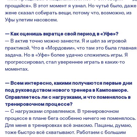
прощайся». В этот момент я узнал. Но чутьё было, даже
жене сказал собирать вещи, потому что, возможно, из
Уфы улетим насовсем.
— Как оценишь вкратце свой период в «Уфе»?
— В актив точно можно занести. Я и шёл за игровой
практикой. Что в «Мордовии», что там это была главная
задача. Но в «Уфе» более удачно сложились игры. Я
прогрессировал, стал увереннее играть в каких-то
моментах.
— Всем интересно, какими получаются первые дни
под руководством нового тренера в Кампоаморе.
Справляетесь ли с нагрузками, и что поменялось в
тренировочном процессе?
— С нагрузками справляемся. В тренировочном
процессе в плане бега особенно ничего не поменялось.
Для меня в тренировках всё знакомо. Пацаны, думаю,
тоже быстро всё схватывают. Работаем с большим