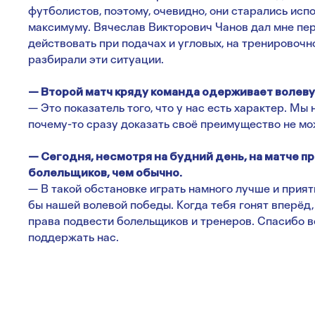
футболистов, поэтому, очевидно, они старались исп
максимуму. Вячеслав Викторович Чанов дал мне пере
действовать при подачах и угловых, на тренировочн
разбирали эти ситуации.
— Второй матч кряду команда одерживает волеву
— Это показатель того, что у нас есть характер. Мы 
почему-то сразу доказать своё преимущество не мо
— Сегодня, несмотря на будний день, на матче 
болельщиков, чем обычно.
— В такой обстановке играть намного лучше и прият
бы нашей волевой победы. Когда тебя гонят вперёд, 
права подвести болельщиков и тренеров. Спасибо вс
поддержать нас.