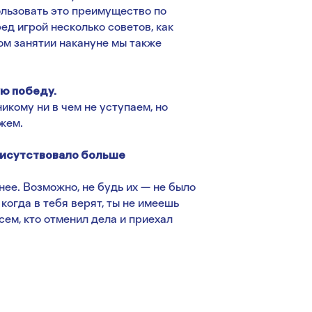
ользовать это преимущество по
д игрой несколько советов, как
ом занятии накануне мы также
ю победу.
никому ни в чем не уступаем, но
жем.
присутствовало больше
нее. Возможно, не будь их — не было
когда в тебя верят, ты не имеешь
ем, кто отменил дела и приехал