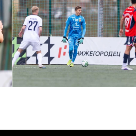
МФЛ. Пари НН — ПФК ЦСКА — 0:5
24 АПРЕЛЯ 2026 14:21