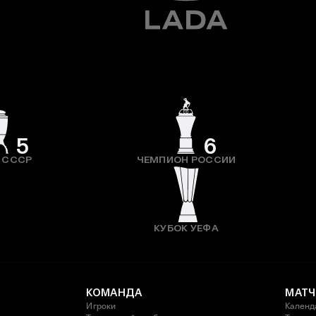
5
6
 СССР
ЧЕМПИОН РОССИИ
КУБОК УЕФА
КОМАНДА
МАТЧ
Игроки
Календ