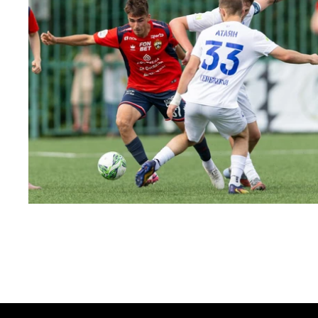
МФЛ. ПФК ЦСКА – Чертаново – 3:0
22 МАЯ 2026 15:02