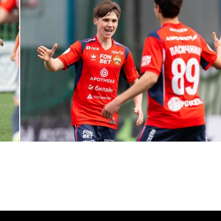
МФЛ. ПФК ЦСКА – Динамо (Москва) – 3:1
1 МАЯ 2026 15:37