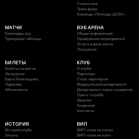
Статистика
Трансферы
Команда «Легенды ЦСКА»
МАТЧИ
ВЭБ АРЕНА
Календарь игр
Общая информация
Турнирные таблицы
Проведение мероприятий
Услуги в день матча
Экскурсии
БИЛЕТЫ
КЛУБ
Билеты на матчи
О клубе
Экскурсии
Партнеры
Карта болельщика
Стать партнером
Парковка
Медицинский департамент
Абонементы
Департамент науки и развития
Пресс-служба
Закупки
Академия
Контакты
ИСТОРИЯ
ВИП
История клуба
ВИП-ложи на сезон
Титулы
ВИП-ложи на матч