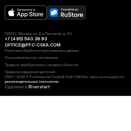
125252, Москва, ул. 3-я Песчаная, д. 2А
+7 (495) 540 38 83
OFFICE@PFC-CSKA.COM
Политика обработки персональных данных
Пользовательское соглашение
Правила приобретения и возврата билетов
Правила поведения зрителей
2001—2026 © Professional Football Club CSKA
На сайте используются
рекомендательные технологии
Сделано в
Riverstart