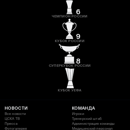
6
ЧЕМПИОН РОССИИ
9
КУБОК РОССИИ
8
СУПЕРКУБОК РОССИИ
КУБОК УЕФА
НОВОСТИ
КОМАНДА
Все новости
Игроки
ЦСКА ТВ
Тренерский штаб
Пресса
Администрация команды
Фотогалерея
Медицинский персонал