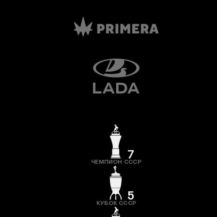
7
ЧЕМПИОН СССР
5
КУБОК СССР