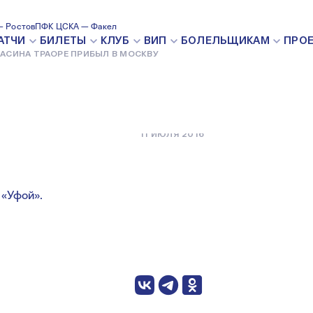
ПРИБЫЛ В
 Ростов
ПФК ЦСКА — Факел
АТЧИ
БИЛЕТЫ
КЛУБ
ВИП
БОЛЕЛЬЩИКАМ
ПРО
АСИНА ТРАОРЕ ПРИБЫЛ В МОСКВУ
11 ИЮЛЯ 2016
 «Уфой».