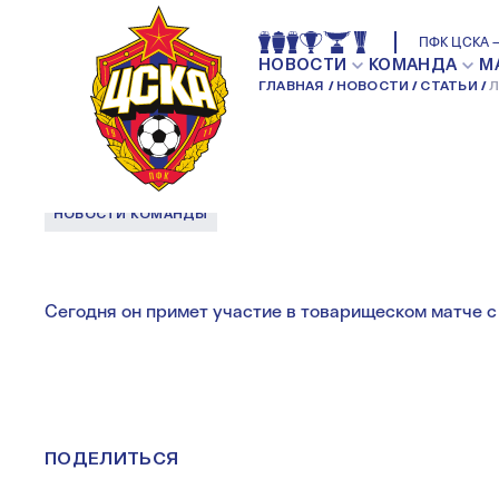
ЛАСИНА ТРАОРЕ 
ПФК ЦСКА —
НОВОСТИ
КОМАНДА
М
ГЛАВНАЯ
НОВОСТИ
СТАТЬИ
Л
МОСКВУ
НОВОСТИ КОМАНДЫ
Сегодня он примет участие в товарищеском матче с
ПОДЕЛИТЬСЯ