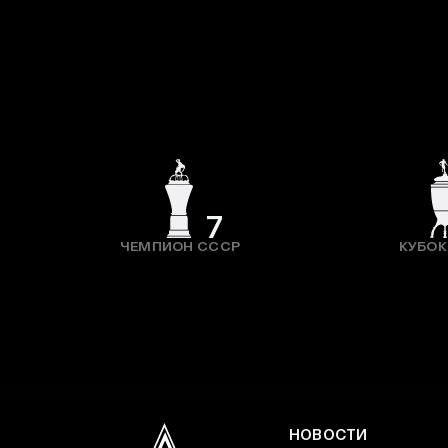
7
ЧЕМПИОН СССР
КУБОК
НОВОСТИ