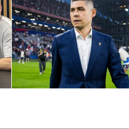
Дмитрий Игдисамов о формировании тренерского штаба
1 ИЮНЯ 2026 16:57