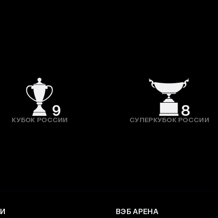
9
8
КУБОК РОССИИ
СУПЕРКУБОК РОССИИ
И
ВЭБ АРЕНА