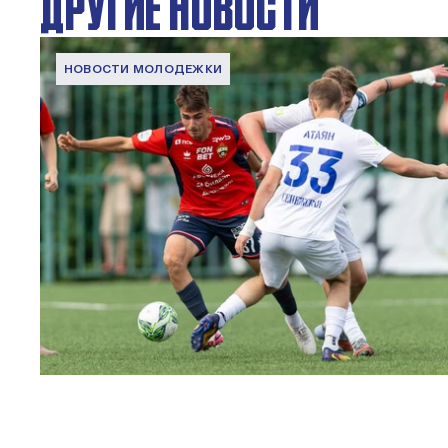
ДРУГИЕ НОВОСТИ
НОВОСТИ МОЛОДЕЖКИ
МФЛ. ПФК ЦСКА – Чертаново – 3:0
22 МАЯ 2026 15:02