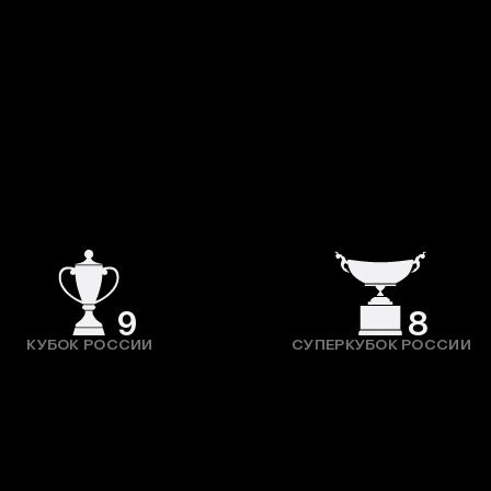
9
8
КУБОК РОССИИ
СУПЕРКУБОК РОССИИ