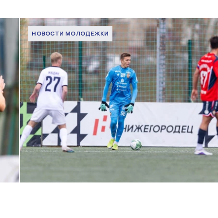
НОВОСТИ МОЛОДЕЖКИ
МФЛ. Пари НН — ПФК ЦСКА — 0:5
24 АПРЕЛЯ 2026 14:21