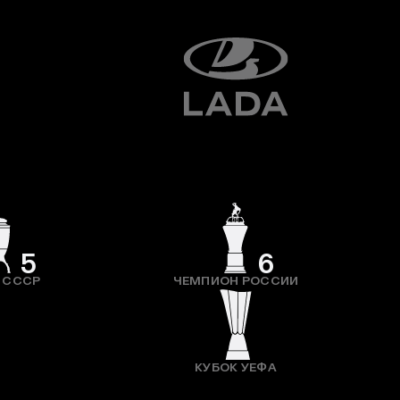
5
6
 СССР
ЧЕМПИОН РОССИИ
КУБОК УЕФА