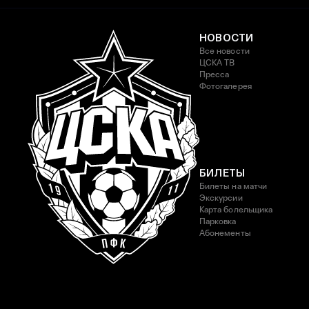
НОВОСТИ
Все новости
ЦСКА ТВ
Пресса
Фотогалерея
БИЛЕТЫ
Билеты на матчи
Экскурсии
Карта болельщика
Парковка
Абонементы