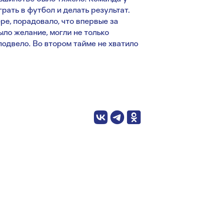
грать в футбол и делать результат.
ре, порадовало, что впервые за
ло желание, могли не только
подвело. Во втором тайме не хватило