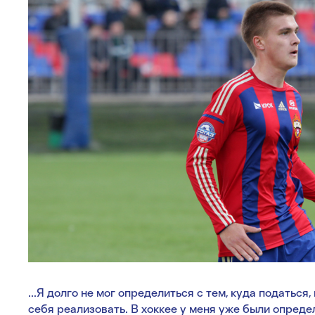
...Я долго не мог определиться с тем, куда податься
себя реализовать. В хоккее у меня уже были определ