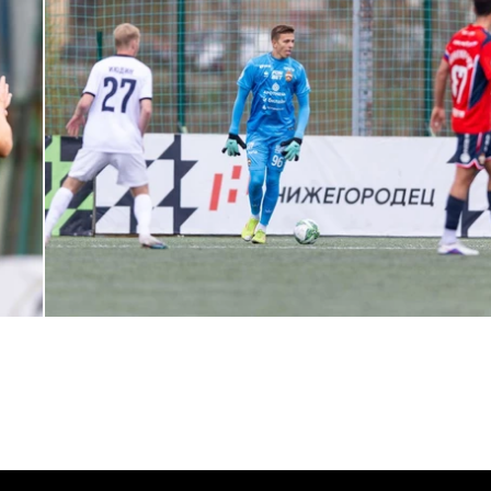
МФЛ. Пари НН — ПФК ЦСКА — 0:5
24 АПРЕЛЯ 2026 14:21