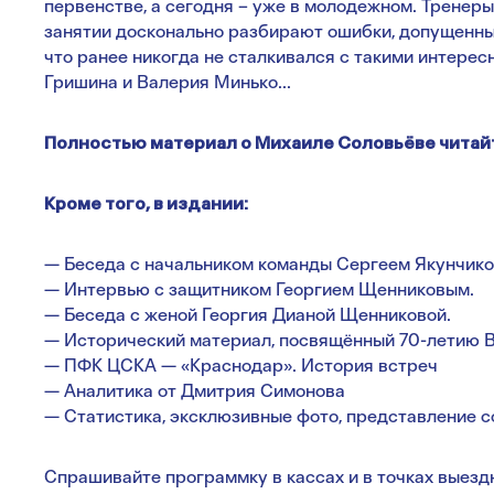
первенстве, а сегодня – уже в молодежном. Тренеры
занятии досконально разбирают ошибки, допущенны
что ранее никогда не сталкивался с такими интерес
Гришина и Валерия Минько...
Полностью материал о Михаиле Соловьёве читайте
Кроме того, в издании:
— Беседа с начальником команды Сергеем Якунчик
— Интервью с защитником Георгием Щенниковым.
— Беседа с женой Георгия Дианой Щенниковой.
— Исторический материал, посвящённый 70-летию 
— ПФК ЦСКА — «Краснодар». История встреч
— Аналитика от Дмитрия Симонова
— Статистика, эксклюзивные фото, представление с
Спрашивайте программку в кассах и в точках выезд