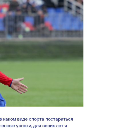
, в каком виде спорта постараться
енные успехи, для своих лет я