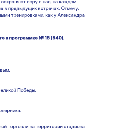
 сохраняют веру в нас, на каждом
е в предыдущих встречах. Отмечу,
ными тренировками, как у Александра
 в программке № 18 (540).
овым.
Великой Победы.
оперника.
ной торговли на территории стадиона