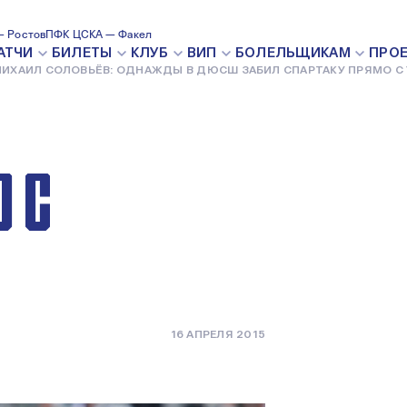
ЁВ:
 Ростов
ПФК ЦСКА — Факел
АТЧИ
БИЛЕТЫ
КЛУБ
ВИП
БОЛЕЛЬЩИКАМ
ПРО
ИХАИЛ СОЛОВЬЁВ: ОДНАЖДЫ В ДЮСШ ЗАБИЛ СПАРТАКУ ПРЯМО С
СШ ЗАБИЛ
 С
16 АПРЕЛЯ 2015