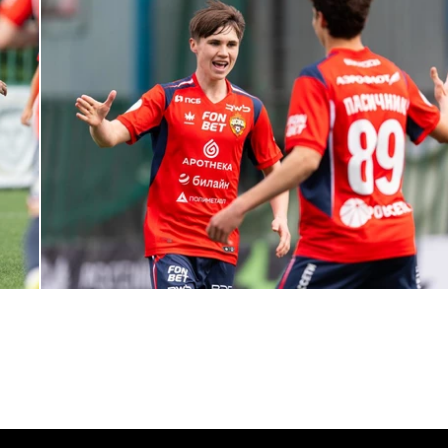
МФЛ. ПФК ЦСКА – Динамо (Москва) – 3:1
1 МАЯ 2026 15:37