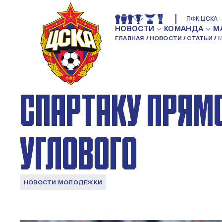
МИХАИЛ СОЛОВЬ
ПФК ЦСКА —
НОВОСТИ
КОМАНДА
М
ГЛАВНАЯ
НОВОСТИ
СТАТЬИ
М
ОДНАЖДЫ В ДЮ
СПАРТАКУ ПРЯМО
УГЛОВОГО
НОВОСТИ МОЛОДЕЖКИ