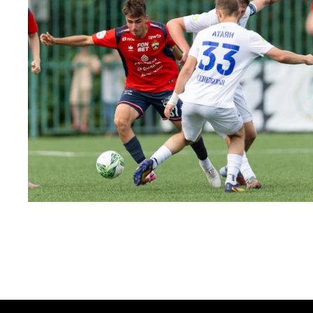
МФЛ. ПФК ЦСКА – Чертаново – 3:0
22 МАЯ 2026 15:02