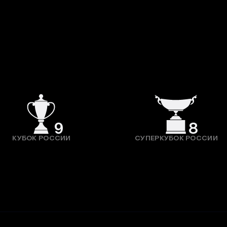
9
8
КУБОК РОССИИ
СУПЕРКУБОК РОССИИ