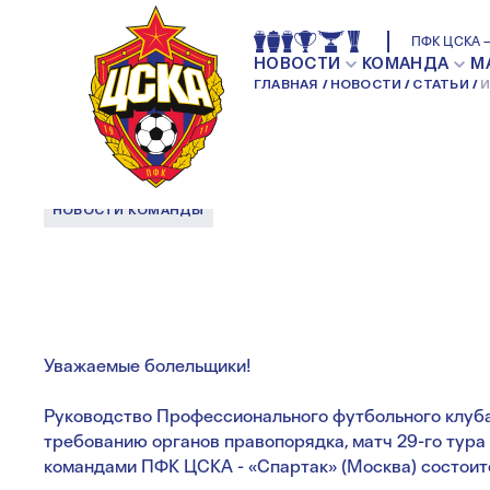
ИЗМЕНЕНИЯ В Б
ПФК ЦСКА —
НОВОСТИ
КОМАНДА
М
ГЛАВНАЯ
НОВОСТИ
СТАТЬИ
И
ПРОГРАММЕ
НОВОСТИ КОМАНДЫ
Уважаемые болельщики!
Руководство Профессионального футбольного клуба
требованию органов правопорядка, матч 29-го тура
командами ПФК ЦСКА - «Спартак» (Москва) состоит