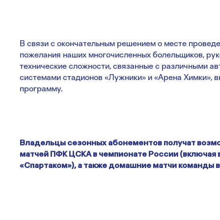
В связи с окончательным решением о месте проведе
пожелания наших многочисленных болельщиков, рук
технические сложности, связанные с различными а
системами стадионов «Лужники» и «Арена Химки», в
программу.
Владельцы сезонных абонементов получат возмо
матчей ПФК ЦСКА в чемпионате России (включая 
«Спартаком»), а также домашние матчи команды в 