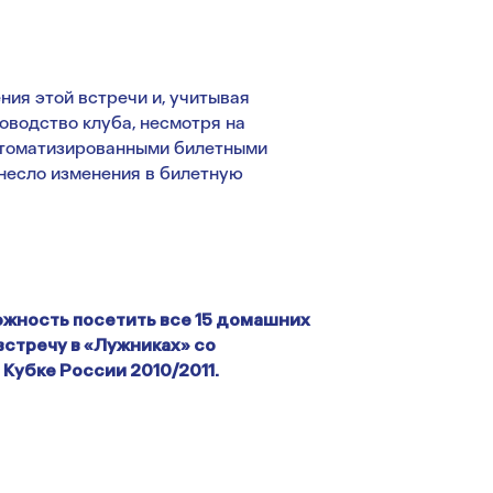
ния этой встречи и, учитывая
оводство клуба, несмотря на
втоматизированными билетными
несло изменения в билетную
жность посетить все 15 домашних
встречу в «Лужниках» со
Кубке России 2010/2011.