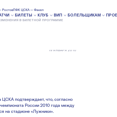
ИЛЕТНОЙ
 Ростов
ПФК ЦСКА — Факел
АТЧИ
БИЛЕТЫ
КЛУБ
ВИП
БОЛЕЛЬЩИКАМ
ПРО
ЗМЕНЕНИЯ В БИЛЕТНОЙ ПРОГРАММЕ
19 ЯНВАРЯ 2010
 ЦСКА подтверждает, что, согласно
 чемпионата России 2010 года между
ся на стадионе «Лужники».