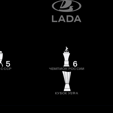
5
6
 СССР
ЧЕМПИОН РОССИИ
КУБОК УЕФА