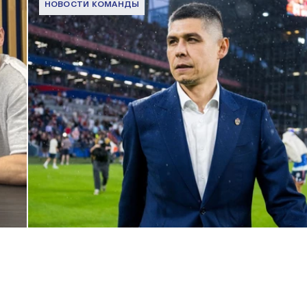
НОВОСТИ КОМАНДЫ
Дмитрий Игдисамов о формировании тренерского штаба
1 ИЮНЯ 2026 16:57