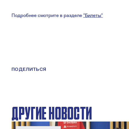
Подробнее смотрите в разделе
"Билеты"
ПОДЕЛИТЬСЯ
ДРУГИЕ НОВОСТИ