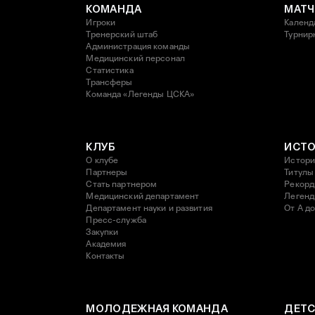
КОМАНДА
МАТЧ
Игроки
Календ
Тренерский штаб
Турнир
Администрация команды
Медицинский персонал
Статистика
Трансферы
Команда «Легенды ЦСКА»
КЛУБ
ИСТ
О клубе
Истори
Партнеры
Титулы
Стать партнером
Рекор
Медицинский департамент
Леген
Департамент науки и развития
От А до
Пресс-служба
Закупки
Академия
Контакты
МОЛОДЕЖНАЯ КОМАНДА
ДЕТС