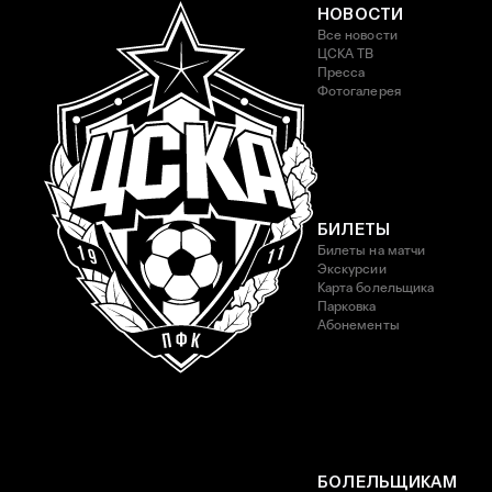
НОВОСТИ
Все новости
ЦСКА ТВ
Пресса
Фотогалерея
БИЛЕТЫ
Билеты на матчи
Экскурсии
Карта болельщика
Парковка
Абонементы
БОЛЕЛЬЩИКАМ