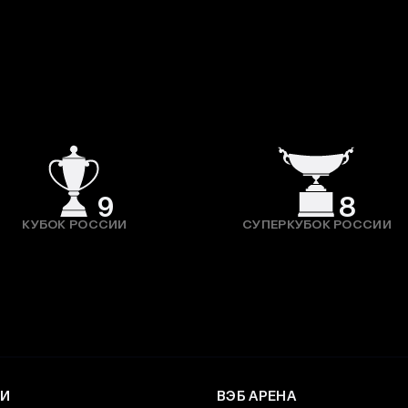
9
8
КУБОК РОССИИ
СУПЕРКУБОК РОССИИ
И
ВЭБ АРЕНА