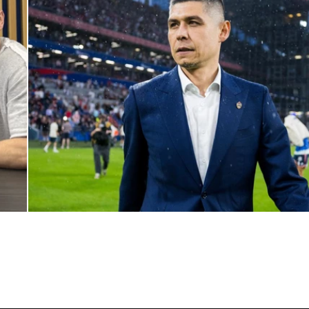
Дмитрий Игдисамов о формировании тренерского штаба
1 ИЮНЯ 2026 16:57