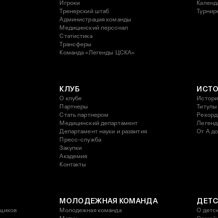
Игроки
Календ
Тренерский штаб
Турнир
Администрация команды
Медицинский персонал
Статистика
Трансферы
Команда «Легенды ЦСКА»
КЛУБ
ИСТ
О клубе
Истори
Партнеры
Титулы
Стать партнером
Рекор
Медицинский департамент
Леген
Департамент науки и развития
От А до
Пресс-служба
Закупки
Академия
Контакты
МОЛОДЕЖНАЯ КОМАНДА
ДЕТС
щиков
Молодежная команда
О детс