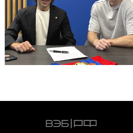
Капитан – с нами!
2 ИЮНЯ 2026 12:55