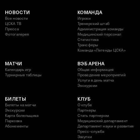
НОВОСТИ
КОМАНДА
Все новости
Игроки
ЦСКА ТВ
Тренерский штаб
Пресса
Администрация команды
Фотогалерея
Медицинский персонал
Статистика
Трансферы
Команда «Легенды ЦСКА»
МАТЧИ
ВЭБ АРЕНА
Календарь игр
Общая информация
Турнирные таблицы
Проведение мероприятий
Услуги в день матча
Экскурсии
БИЛЕТЫ
КЛУБ
Билеты на матчи
О клубе
Экскурсии
Партнеры
Карта болельщика
Стать партнером
Парковка
Медицинский департамент
Абонементы
Департамент науки и развития
Пресс-служба
Закупки