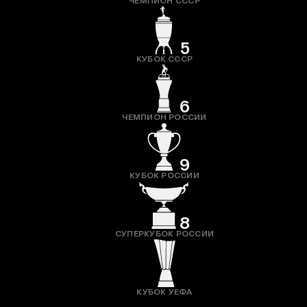
ЧЕМПИОН СССР
5
КУБОК СССР
6
ЧЕМПИОН РОССИИ
9
КУБОК РОССИИ
8
СУПЕРКУБОК РОССИИ
КУБОК УЕФА