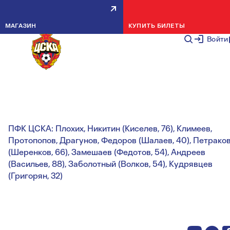
ПФК ЦСКА (МОЛ.) – «ДИНАМО
МАГАЗИН
КУПИТЬ БИЛЕТЫ
(БУХАРЕСТ) – 0:1
Войти
НОВОСТИ КОМАНДЫ
16 ФЕВРАЛЯ 2
Гол:
3 (0:1)
ПФК ЦСКА: Плохих, Никитин (Киселев, 76), Климеев,
Протопопов, Драгунов, Федоров (Шалаев, 40), Петрако
(Шеренков, 66), Замешаев (Федотов, 54), Андреев
(Васильев, 88), Заболотный (Волков, 54), Кудрявцев
(Григорян, 32)