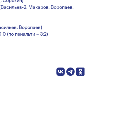
, Сорокин)
(Васильев-2, Макаров, Воропаев,
асильев, Воропаев)
0 (по пенальти – 3:2)