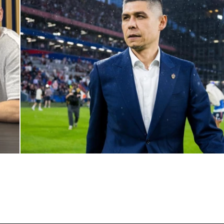
Дмитрий Игдисамов о формировании тренерского штаба
1 ИЮНЯ 2026 16:57