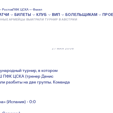
 ВЫИГРАЛИ
 Ростов
ПФК ЦСКА — Факел
АТЧИ
БИЛЕТЫ
КЛУБ
ВИП
БОЛЕЛЬЩИКАМ
ПРО
НЫЕ АРМЕЙЦЫ ВЫИГРАЛИ ТУРНИР В АВСТРИИ
ИИ
27 МАЯ 2008
дународный турнир, в котором
Ш ПФК ЦСКА (тренер Денис
ли разбиты на две группы. Команда
» (Испания) - 0:0