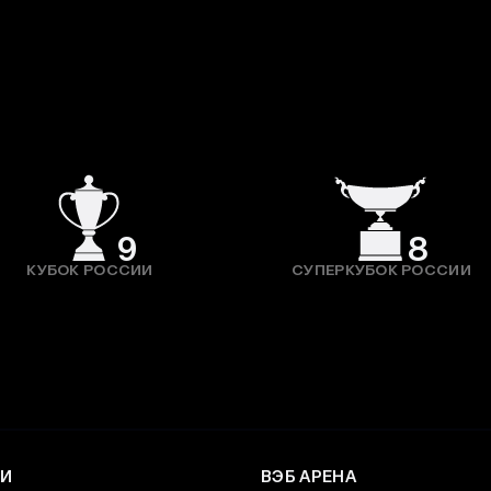
9
8
КУБОК РОССИИ
СУПЕРКУБОК РОССИИ
И
ВЭБ АРЕНА