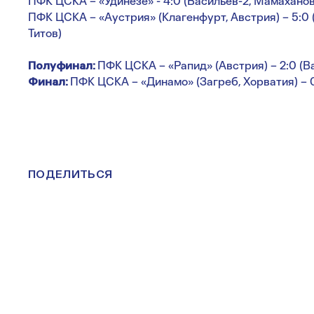
ПФК ЦСКА – «Удинезе» - 4:0 (Васильев-2, Мамаханов
ПФК ЦСКА – «Аустрия» (Клагенфурт, Австрия) – 5:0 
Титов)
Полуфинал:
ПФК ЦСКА – «Рапид» (Австрия) – 2:0 (В
Финал:
ПФК ЦСКА – «Динамо» (Загреб, Хорватия) – 0:
ПОДЕЛИТЬСЯ